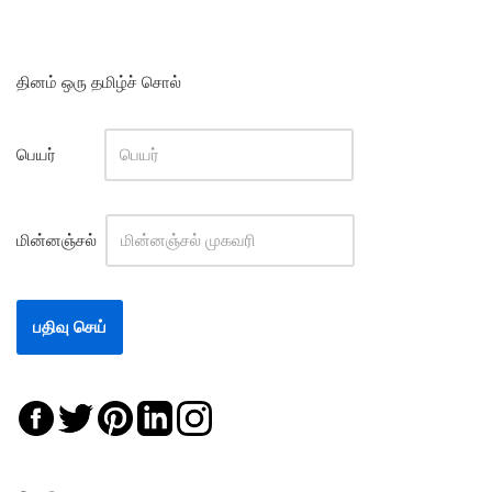
தினம் ஒரு தமிழ்ச் சொல்
பெயர்
மின்னஞ்சல்