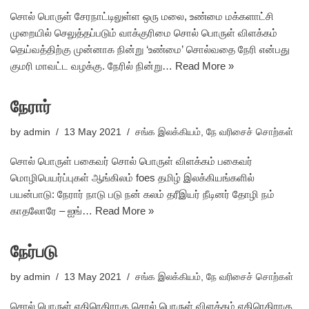
சொல் பொருள் சேரநாட்டிலுள்ள ஒரு மலை, உண்மை மக்களாட்சி
முறையில் செலுத்தப்படும் வாக்குரிமை சொல் பொருள் விளக்கம்
தெய்வத்திற்கு முன்னாக நின்று ‘உண்மை’ சொல்வதை நேரி என்பது
குமரி மாவட்ட வழக்கு. நேரில் நின்று…
Read More »
நேரார்
by
admin
13 May 2021
சங்க இலக்கியம்
,
நே வரிசைச் சொற்கள்
சொல் பொருள் பகைவர் சொல் பொருள் விளக்கம் பகைவர்
மொழிபெயர்ப்புகள் ஆங்கிலம் foes தமிழ் இலக்கியங்களில்
பயன்பாடு: நேரார் நாடு படு நன் கலம் தரீஇயர் நீடினர் தோழி நம்
காதலோரே – ஐங்…
Read More »
நேர்படு
by
admin
13 May 2021
சங்க இலக்கியம்
,
நே வரிசைச் சொற்கள்
சொல் பொருள் எதிரெதிராகு சொல் பொருள் விளக்கம் எதிரெதிராகு