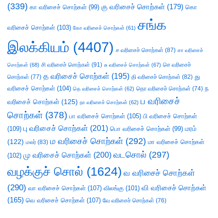
(339)
கு வரிசைச் சொற்கள்
(179)
கா வரிசைச் சொற்கள்
(99)
கொ
சங்க
வரிசைச் சொற்கள்
(103)
கோ வரிசைச் சொற்கள்
(61)
இலக்கியம்
(4407)
ச வரிசைச் சொற்கள்
(87)
சா வரிசைச்
சி வரிசைச் சொற்கள்
(91)
செ வரிசைச்
சொற்கள்
(68)
சு வரிசைச் சொற்கள்
(67)
த வரிசைச் சொற்கள்
(195)
து
சொற்கள்
(77)
தி வரிசைச் சொற்கள்
(82)
வரிசைச் சொற்கள்
(104)
ந
தெ வரிசைச் சொற்கள்
(62)
தொ வரிசைச் சொற்கள்
(74)
ப வரிசைச்
வரிசைச் சொற்கள்
(125)
நா வரிசைச் சொற்கள்
(62)
சொற்கள்
(378)
பா வரிசைச் சொற்கள்
(105)
பி வரிசைச் சொற்கள்
பு வரிசைச் சொற்கள்
(201)
(109)
பொ வரிசைச் சொற்கள்
(99)
மரம்
ம வரிசைச் சொற்கள்
(292)
(122)
மா வரிசைச் சொற்கள்
மலர்
(83)
வடசொல்
(297)
மு வரிசைச் சொற்கள்
(200)
(102)
வழக்குச் சொல்
(1624)
வ வரிசைச் சொற்கள்
(290)
வி வரிசைச் சொற்கள்
வா வரிசைச் சொற்கள்
(107)
விலங்கு
(101)
(165)
வெ வரிசைச் சொற்கள்
(107)
வே வரிசைச் சொற்கள்
(76)