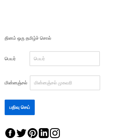
தினம் ஒரு தமிழ்ச் சொல்
பெயர்
மின்னஞ்சல்