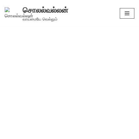
சொலல்வல்லன்
Skip
வாய்மையே வெல்லும்
to
content