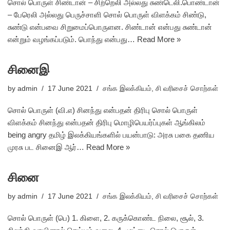
சொல் பொருள் சிண்டான் – சிற்றெலி அல்லது சுண்டெலி.பொண்டான்
– பேரெலி அல்லது பெருச்சாளி சொல் பொருள் விளக்கம் சிண்டு,
சுண்டு என்பவை சிறுமைப்பொருளன. சிண்டான் என்பது சுண்டான்
என்றும் வழங்கப்படும். பொந்து என்பது…
Read More »
சினைஇ
by
admin
17 June 2021
சங்க இலக்கியம்
,
சி வரிசைச் சொற்கள்
சொல் பொருள் (வி.எ) சினந்து என்பதன் திரிபு சொல் பொருள்
விளக்கம் சினந்து என்பதன் திரிபு மொழிபெயர்ப்புகள் ஆங்கிலம்
being angry தமிழ் இலக்கியங்களில் பயன்பாடு: அரசு பகை தணிய
முரசு பட சினைஇ ஆர்…
Read More »
சினை
by
admin
17 June 2021
சங்க இலக்கியம்
,
சி வரிசைச் சொற்கள்
சொல் பொருள் (பெ) 1. கிளை, 2. கருக்கொண்ட நிலை, சூல், 3.