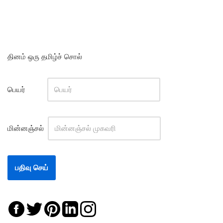
தினம் ஒரு தமிழ்ச் சொல்
பெயர்
மின்னஞ்சல்