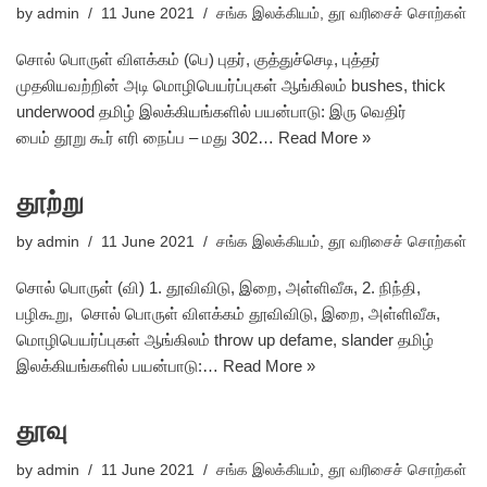
by
admin
11 June 2021
சங்க இலக்கியம்
,
தூ வரிசைச் சொற்கள்
சொல் பொருள் விளக்கம் (பெ) புதர், குத்துச்செடி, புத்தர்
முதலியவற்றின் அடி மொழிபெயர்ப்புகள் ஆங்கிலம் bushes, thick
underwood தமிழ் இலக்கியங்களில் பயன்பாடு: இரு வெதிர்
பைம் தூறு கூர் எரி நைப்ப – மது 302…
Read More »
தூற்று
by
admin
11 June 2021
சங்க இலக்கியம்
,
தூ வரிசைச் சொற்கள்
சொல் பொருள் (வி) 1. தூவிவிடு, இறை, அள்ளிவீசு, 2. நிந்தி,
பழிகூறு, சொல் பொருள் விளக்கம் தூவிவிடு, இறை, அள்ளிவீசு,
மொழிபெயர்ப்புகள் ஆங்கிலம் throw up defame, slander தமிழ்
இலக்கியங்களில் பயன்பாடு:…
Read More »
தூவு
by
admin
11 June 2021
சங்க இலக்கியம்
,
தூ வரிசைச் சொற்கள்