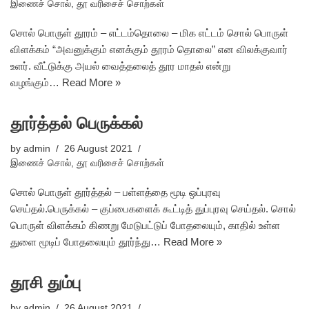
இணைச் சொல்
,
தூ வரிசைச் சொற்கள்
சொல் பொருள் தூரம் – எட்டம்தொலை – மிக எட்டம் சொல் பொருள்
விளக்கம் “அவனுக்கும் எனக்கும் தூரம் தொலை” என விலக்குவார்
உளர். வீட்டுக்கு அயல் வைத்தலைத் தூர மாதல் என்று
வழங்கும்…
Read More »
தூர்த்தல் பெருக்கல்
by
admin
26 August 2021
இணைச் சொல்
,
தூ வரிசைச் சொற்கள்
சொல் பொருள் தூர்த்தல் – பள்ளத்தை மூடி ஒப்புரவு
செய்தல்.பெருக்கல் – குப்பைகளைக் கூட்டித் துப்புரவு செய்தல். சொல்
பொருள் விளக்கம் கிணறு மேடுபட்டுப் போதலையும், காதில் உள்ள
துளை மூடிப் போதலையும் தூர்ந்து…
Read More »
தூசி தும்பு
by
admin
26 August 2021