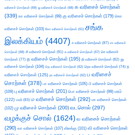
க வரிசைச் சொற்கள்
வரிசைச் சொற்கள்
(69)
ஒ வரிசைச் சொற்கள்
(68)
(339)
கு வரிசைச் சொற்கள்
(179)
கா வரிசைச் சொற்கள்
(99)
கொ
சங்க
வரிசைச் சொற்கள்
(103)
கோ வரிசைச் சொற்கள்
(61)
இலக்கியம்
(4407)
ச வரிசைச் சொற்கள்
(87)
சா வரிசைச்
சி வரிசைச் சொற்கள்
(91)
செ வரிசைச்
சொற்கள்
(68)
சு வரிசைச் சொற்கள்
(67)
த வரிசைச் சொற்கள்
(195)
து
சொற்கள்
(77)
தி வரிசைச் சொற்கள்
(82)
வரிசைச் சொற்கள்
(104)
ந
தெ வரிசைச் சொற்கள்
(62)
தொ வரிசைச் சொற்கள்
(74)
ப வரிசைச்
வரிசைச் சொற்கள்
(125)
நா வரிசைச் சொற்கள்
(62)
சொற்கள்
(378)
பா வரிசைச் சொற்கள்
(105)
பி வரிசைச் சொற்கள்
பு வரிசைச் சொற்கள்
(201)
(109)
பொ வரிசைச் சொற்கள்
(99)
மரம்
ம வரிசைச் சொற்கள்
(292)
(122)
மா வரிசைச் சொற்கள்
மலர்
(83)
வடசொல்
(297)
மு வரிசைச் சொற்கள்
(200)
(102)
வழக்குச் சொல்
(1624)
வ வரிசைச் சொற்கள்
(290)
வி வரிசைச் சொற்கள்
வா வரிசைச் சொற்கள்
(107)
விலங்கு
(101)