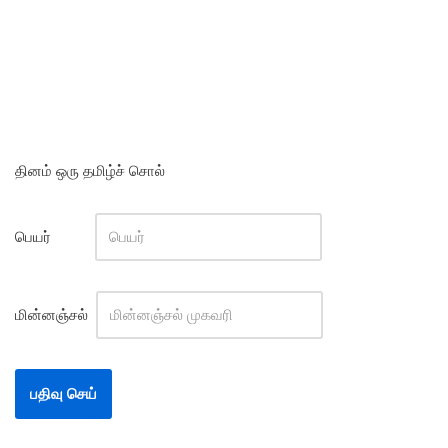
தினம் ஒரு தமிழ்ச் சொல்
பெயர்
மின்னஞ்சல்