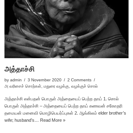
அத்தாச்சி
by
admin
3 November 2020
2 Comments
அ வரிசைச் சொற்கள்
,
மதுரை வழக்கு
,
வழக்குச் சொல்
அத்தாச்சி என்பதன் பொருள் அத்தையைப் பெற்ற தாய் 1. சொல்
பொருள் அத்தாச்சி – அத்தையைப் பெற்ற தாய் கணவன் சகோதரி
தமையன் மனைவி மொழிபெயர்ப்புகள் 2. ஆங்கிலம் elder brother’s
wife; husband’s…
Read More »