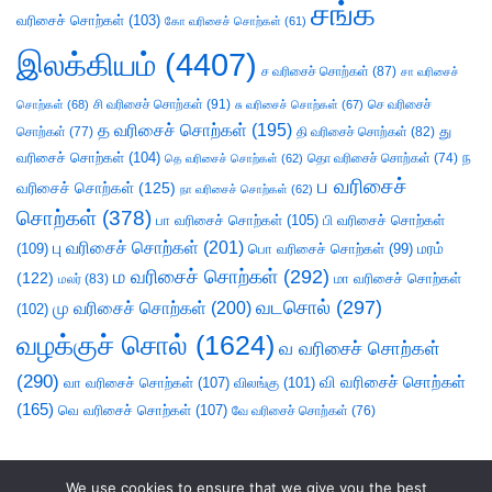
சங்க
வரிசைச் சொற்கள்
(103)
கோ வரிசைச் சொற்கள்
(61)
இலக்கியம்
(4407)
ச வரிசைச் சொற்கள்
(87)
சா வரிசைச்
சி வரிசைச் சொற்கள்
(91)
செ வரிசைச்
சொற்கள்
(68)
சு வரிசைச் சொற்கள்
(67)
த வரிசைச் சொற்கள்
(195)
து
சொற்கள்
(77)
தி வரிசைச் சொற்கள்
(82)
வரிசைச் சொற்கள்
(104)
ந
தெ வரிசைச் சொற்கள்
(62)
தொ வரிசைச் சொற்கள்
(74)
ப வரிசைச்
வரிசைச் சொற்கள்
(125)
நா வரிசைச் சொற்கள்
(62)
சொற்கள்
(378)
பா வரிசைச் சொற்கள்
(105)
பி வரிசைச் சொற்கள்
பு வரிசைச் சொற்கள்
(201)
(109)
பொ வரிசைச் சொற்கள்
(99)
மரம்
ம வரிசைச் சொற்கள்
(292)
(122)
மா வரிசைச் சொற்கள்
மலர்
(83)
வடசொல்
(297)
மு வரிசைச் சொற்கள்
(200)
(102)
வழக்குச் சொல்
(1624)
வ வரிசைச் சொற்கள்
(290)
வி வரிசைச் சொற்கள்
வா வரிசைச் சொற்கள்
(107)
விலங்கு
(101)
(165)
வெ வரிசைச் சொற்கள்
(107)
வே வரிசைச் சொற்கள்
(76)
We use cookies to ensure that we give you the best