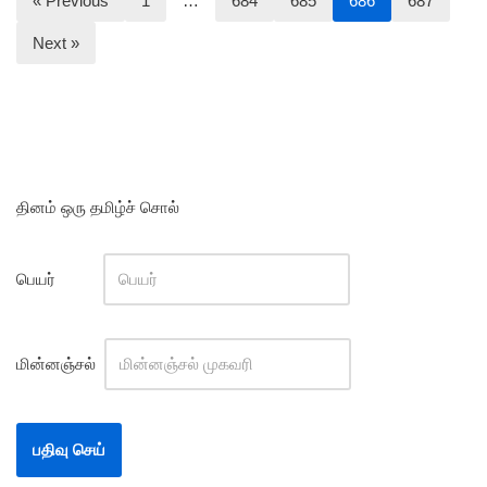
« Previous
1
…
684
685
686
687
Next »
தினம் ஒரு தமிழ்ச் சொல்
பெயர்
மின்னஞ்சல்