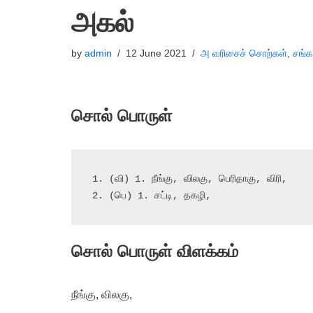
அகல்
by
admin
12 June 2021
அ வரிசைச் சொற்கள்
,
சங்க
சொல் பொருள்
1. (வி) 1. நீங்கு, விலகு, பெரிதாகு, விரி,

2. (பெ) 1. சட்டி, தகழி,
சொல் பொருள் விளக்கம்
நீங்கு, விலகு,