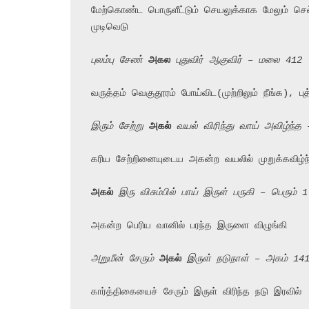
மேற்கொண்ட பொருளீட்டும் செயலுக்காக மேலும் செல்வோம
முடிவெடு

புலம்பு சேண் 
அகல
 புதுவிர் ஆகுவிர் – மலை 412
வருத்தம் வெகுதூரம் போய்விட(முற்றிலும் நீங்க), புத்
இரும் சேற்று 
அகல்
 வயல் விரிந்து வாய் அவிழ்ந்த 
கரிய சேற்றினையுடைய அகன்ற வயலில் முறுக்கவிழ்ந்து
அகல்
 இரு விசும்பில் பாய் இருள் பருகி – பெரும் 1
அகன்ற பெரிய வானில் பரந்த இருளை விழுங்கி

அறுமீன் சேரும் 
அகல்
 இருள் நடுநாள் – அகம் 14
கார்த்திகையைச் சேரும் இருள் விரிந்த நடு இரவில்
