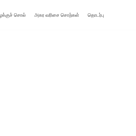
ழக்குச் சொல்
அகர வரிசை சொற்கள்
தொடர்பு