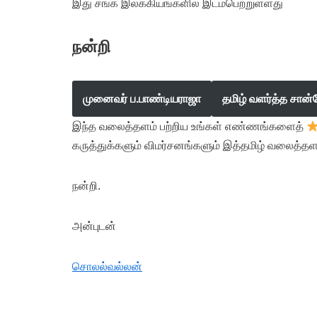
இது சங்க இலக்கியங்களில் இடம்பெற்றுள்ளது
நன்றி
முனைவர் ப.பாண்டியராஜா
தமிழ் வளர்த்த சான்
இந்த வலைத்தளம் பற்றிய உங்கள் எண்ணங்களைத்
கருத்துக்களும் விமர்சனங்களும் இத்தமிழ் வலைத்தள
நன்றி.
அன்புடன்
சொலல்வல்லன்