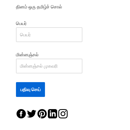
தினம் ஒரு தமிழ்ச் சொல்
பெயர்
மின்னஞ்சல்