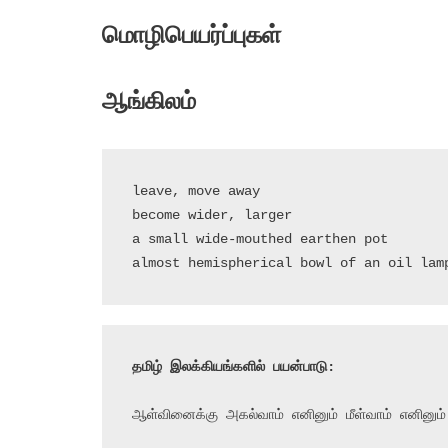
மொழிபெயர்ப்புகள்
ஆங்கிலம்
leave, move away

become wider, larger

a small wide-mouthed earthen pot

almost hemispherical bowl of an oil lam
தமிழ் இலக்கியங்களில் பயன்பாடு:
ஆள்வினைக்கு அகல்வாம் எனினும் மீள்வாம் எனினும்