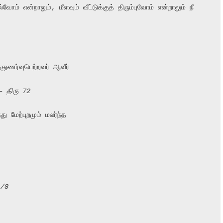
் என்றாலும், மீளவும் வீட்டுக்குத் திரும்புவோம் என்றாலும் நீ 
துணர்வுபெற்றவர் ஆவீர்

– திரு 72
 மேற்புறமும் மலர்ந்த

1/8