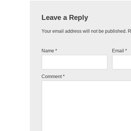
Leave a Reply
Your email address will not be published.
R
Name
*
Email
*
Comment
*