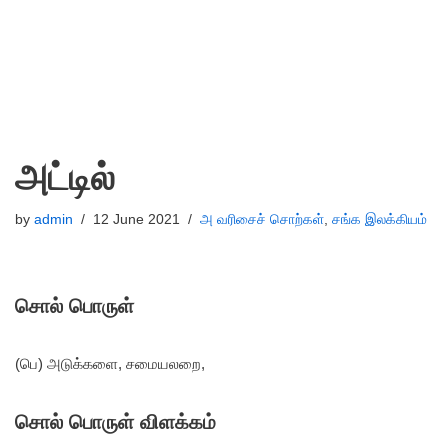
அட்டில்
by
admin
12 June 2021
அ வரிசைச் சொற்கள்
,
சங்க இலக்கியம்
சொல் பொருள்
(பெ) அடுக்களை, சமையலறை,
சொல் பொருள் விளக்கம்