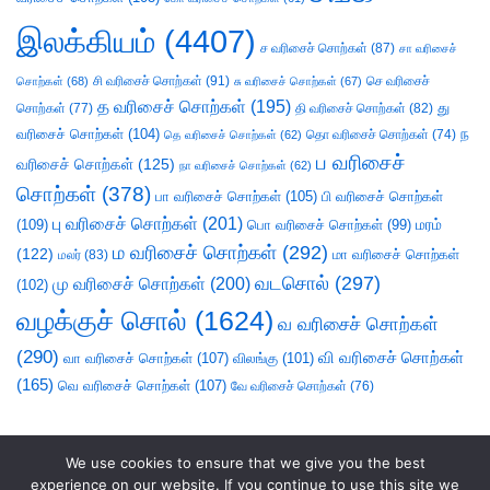
இலக்கியம்
(4407)
ச வரிசைச் சொற்கள்
(87)
சா வரிசைச்
சி வரிசைச் சொற்கள்
(91)
செ வரிசைச்
சொற்கள்
(68)
சு வரிசைச் சொற்கள்
(67)
த வரிசைச் சொற்கள்
(195)
து
சொற்கள்
(77)
தி வரிசைச் சொற்கள்
(82)
வரிசைச் சொற்கள்
(104)
ந
தெ வரிசைச் சொற்கள்
(62)
தொ வரிசைச் சொற்கள்
(74)
ப வரிசைச்
வரிசைச் சொற்கள்
(125)
நா வரிசைச் சொற்கள்
(62)
சொற்கள்
(378)
பா வரிசைச் சொற்கள்
(105)
பி வரிசைச் சொற்கள்
பு வரிசைச் சொற்கள்
(201)
(109)
பொ வரிசைச் சொற்கள்
(99)
மரம்
ம வரிசைச் சொற்கள்
(292)
(122)
மா வரிசைச் சொற்கள்
மலர்
(83)
வடசொல்
(297)
மு வரிசைச் சொற்கள்
(200)
(102)
வழக்குச் சொல்
(1624)
வ வரிசைச் சொற்கள்
(290)
வி வரிசைச் சொற்கள்
வா வரிசைச் சொற்கள்
(107)
விலங்கு
(101)
(165)
வெ வரிசைச் சொற்கள்
(107)
வே வரிசைச் சொற்கள்
(76)
We use cookies to ensure that we give you the best
experience on our website. If you continue to use this site we