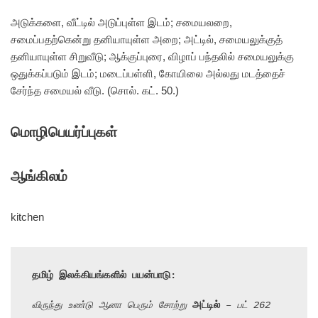
அடுக்களை, வீட்டில் அடுப்புள்ள இடம்; சமையலறை,
சமைப்பதற்கென்று தனியாயுள்ள அறை; அட்டில், சமையலுக்குத்
தனியாயுள்ள சிறுவீடு; ஆக்குப்புரை, விழாப் பந்தலில் சமையலுக்கு
ஒதுக்கப்படும் இடம்; மடைப்பள்ளி, கோயிலை அல்லது மடத்தைச்
சேர்ந்த சமையல் வீடு. (சொல். கட். 50.)
மொழிபெயர்ப்புகள்
ஆங்கிலம்
kitchen
தமிழ் இலக்கியங்களில் பயன்பாடு:
விருந்து உண்டு ஆனா பெரும் சோற்று 
அட்டில்
 – பட் 262