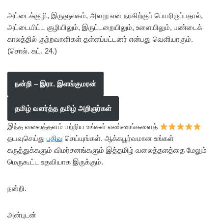
அட்டைக்குழி, இருளுலகம், அளறு என நரகிற்குப் பெயரிருப்பதால்,
அட்டையிட்ட குழியிலும், இருட்டறையிலும், உளையிலும், பண்டைக்
காலத்தில் குற்றவாளிகள் தள்ளப்பட்டனர் என்பது வெளியாகும்.
(சொல். கட். 24.)
நன்றி – இரா. இளங்குமரன்
தமிழ் வளர்த்த தமிழ் அறிஞர்கள்
இந்த வலைத்தளம் பற்றிய உங்கள் எண்ணங்களைத்
தயவுசெய்து
பதிவு
செய்யுங்கள். ஆக்கபூர்வமான உங்கள்
கருத்துக்களும் விமர்சனங்களும் இத்தமிழ் வலைத்தளத்தை மேலும்
மெருகூட்ட உதவியாக இருக்கும்.
நன்றி.
அன்புடன்