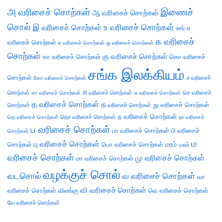
அ வரிசைச் சொற்கள்
இணைச்
ஆ வரிசைச் சொற்கள்
சொல்
இ வரிசைச் சொற்கள்
உ வரிசைச் சொற்கள்
எ
ஊர்
க வரிசைச்
வரிசைச் சொற்கள்
ஏ வரிசைச் சொற்கள்
ஒ வரிசைச் சொற்கள்
சொற்கள்
கு வரிசைச் சொற்கள்
கா வரிசைச் சொற்கள்
கொ வரிசைச்
சங்க இலக்கியம்
சொற்கள்
ச வரிசைச்
கோ வரிசைச் சொற்கள்
சொற்கள்
சி வரிசைச் சொற்கள்
செ வரிசைச்
சா வரிசைச் சொற்கள்
சு வரிசைச் சொற்கள்
த வரிசைச் சொற்கள்
து வரிசைச் சொற்கள்
சொற்கள்
தி வரிசைச் சொற்கள்
ந வரிசைச் சொற்கள்
தெ வரிசைச் சொற்கள்
தொ வரிசைச் சொற்கள்
நா வரிசைச்
ப வரிசைச் சொற்கள்
பா வரிசைச் சொற்கள்
பி வரிசைச்
சொற்கள்
ம
பு வரிசைச் சொற்கள்
சொற்கள்
பொ வரிசைச் சொற்கள்
மரம்
மலர்
வரிசைச் சொற்கள்
மு வரிசைச் சொற்கள்
மா வரிசைச் சொற்கள்
வழக்குச் சொல்
வடசொல்
வ வரிசைச் சொற்கள்
வா
வி வரிசைச் சொற்கள்
வரிசைச் சொற்கள்
விலங்கு
வெ வரிசைச் சொற்கள்
வே வரிசைச் சொற்கள்