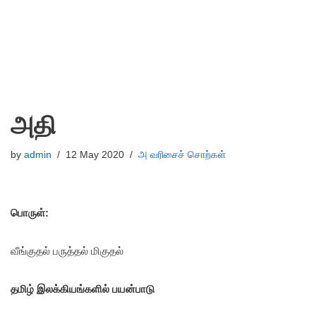
அதி
by
admin
12 May 2020
அ வரிசைச் சொற்கள்
பொருள்:
வீங்குதல் பருத்தல் மிகுதல்
தமிழ் இலக்கியங்களில் பயன்பாடு