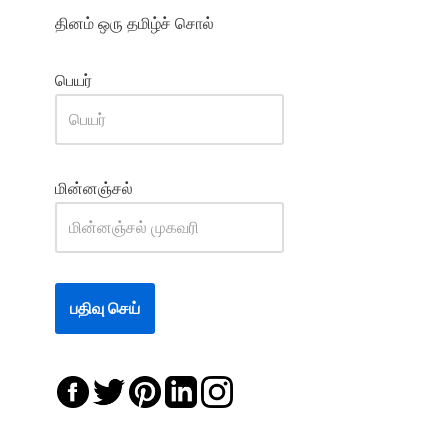
தினம் ஒரு தமிழ்ச் சொல்
பெயர்
மின்னஞ்சல்