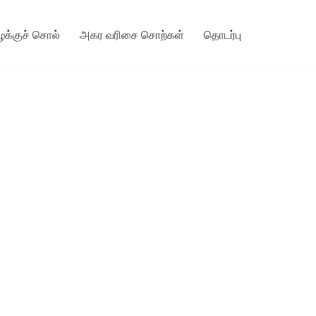
ழக்குச் சொல்
அகர வரிசை சொற்கள்
தொடர்பு