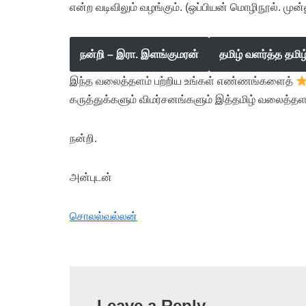
என்ற வடிவிலும் வழங்கும். (ஒப்பியன் மொழிநூல். முன்
நன்றி – இரா. இளங்குமரன்
தமிழ் வளர்த்த தமி
இந்த வலைத்தளம் பற்றிய உங்கள் எண்ணங்களைத்
கருத்துக்களும் விமர்சனங்களும் இத்தமிழ் வலைத்தள
நன்றி.
அன்புடன்
சொலல்வல்லன்
Leave a Reply