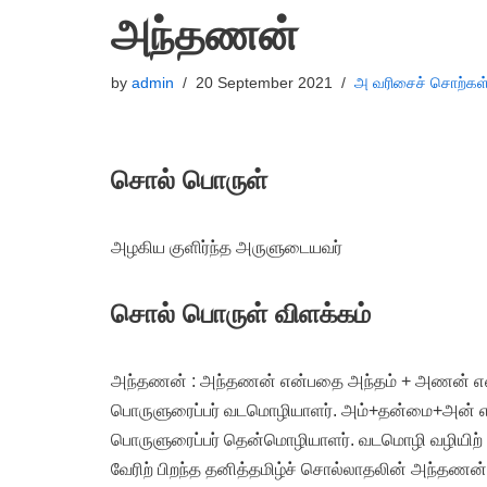
அந்தணன்
by
admin
20 September 2021
அ வரிசைச் சொற்கள
சொல் பொருள்
அழகிய குளிர்ந்த அருளுடையவர்
சொல் பொருள் விளக்கம்
அந்தணன் : அந்தணன் என்பதை அந்தம் + அணன் என்று
பொருளுரைப்பர் வடமொழியாளர். அம்+தன்மை+அன் என்
பொருளுரைப்பர் தென்மொழியாளர். வடமொழி வழியிற்
வேரிற் பிறந்த தனித்தமிழ்ச் சொல்லாதலின் அந்தணன்