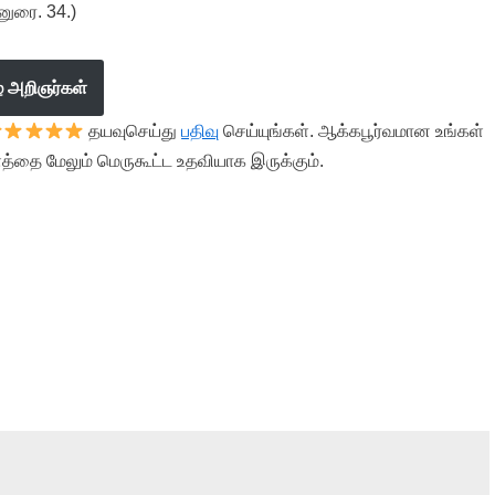
னுரை. 34.)
ழ் அறிஞர்கள்
தயவுசெய்து
பதிவு
செய்யுங்கள். ஆக்கபூர்வமான உங்கள்
த்தை மேலும் மெருகூட்ட உதவியாக இருக்கும்.