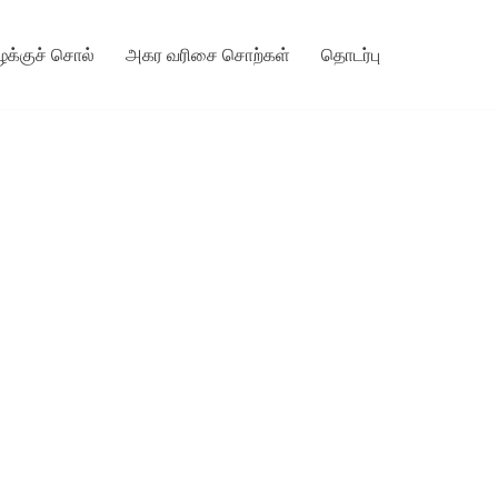
ழக்குச் சொல்
அகர வரிசை சொற்கள்
தொடர்பு