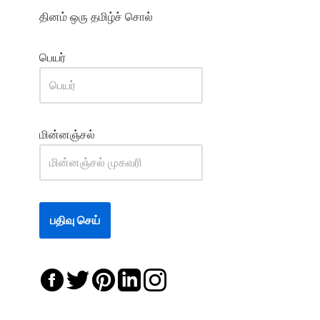
தினம் ஒரு தமிழ்ச் சொல்
பெயர்
மின்னஞ்சல்