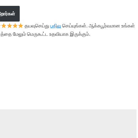
றோர்கள்
தயவுசெய்து
பதிவு
செய்யுங்கள். ஆக்கபூர்வமான உங்கள்
த்தை மேலும் மெருகூட்ட உதவியாக இருக்கும்.