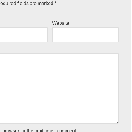
equired fields are marked
*
Website
 browser for the next time I comment.