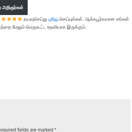
ழ் அறிஞர்கள்
தயவுசெய்து
பதிவு
செய்யுங்கள். ஆக்கபூர்வமான உங்கள்
த்தை மேலும் மெருகூட்ட உதவியாக இருக்கும்.
equired fields are marked
*