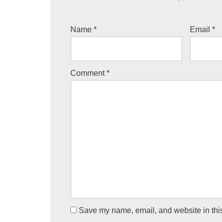
Name
*
Email
*
Comment
*
Save my name, email, and website in this