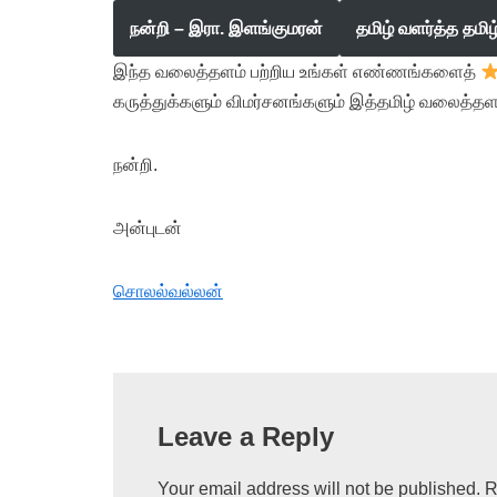
நன்றி – இரா. இளங்குமரன்
தமிழ் வளர்த்த தமி
இந்த வலைத்தளம் பற்றிய உங்கள் எண்ணங்களைத்
கருத்துக்களும் விமர்சனங்களும் இத்தமிழ் வலைத்தள
நன்றி.
அன்புடன்
சொலல்வல்லன்
Leave a Reply
Your email address will not be published.
R