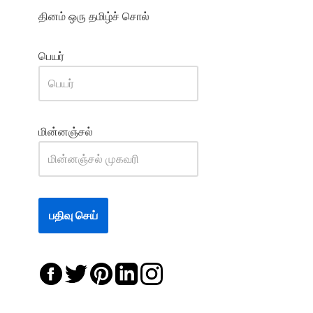
தினம் ஒரு தமிழ்ச் சொல்
பெயர்
மின்னஞ்சல்