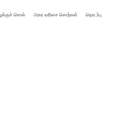
ழக்குச் சொல்
அகர வரிசை சொற்கள்
தொடர்பு