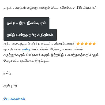
தருமாசனத்தார் வழக்குரைக்கும் இடம். (சிலம்பு. 5: 135 அடியார்.)
நன்றி – இரா. இளங்குமரன்
தமிழ் வளர்த்த தமிழ் அறிஞர்கள்
இந்த வலைத்தளம் பற்றிய உங்கள் எண்ணங்களைத்
தயவுசெய்து
பதிவு
செய்யுங்கள். ஆக்கபூர்வமான உங்கள்
கருத்துக்களும் விமர்சனங்களும் இத்தமிழ் வலைத்தளத்தை மேலும்
மெருகூட்ட உதவியாக இருக்கும்.
நன்றி.
அன்புடன்
சொலல்வல்லன்