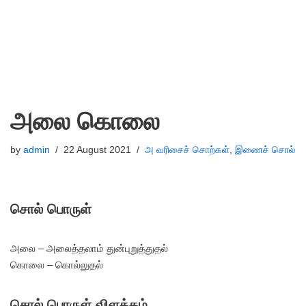
அலை கொலை
by
admin
22 August 2021
அ வரிசைச் சொற்கள்
,
இணைச் சொல்
சொல் பொருள்
அலை – அலைத்தலாம் துன்புறுத்துதல்
கொலை – கொல்லுதல்
சொல் பொருள் விளக்கம்