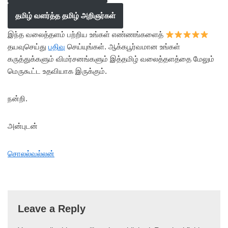
தமிழ் வளர்த்த தமிழ் அறிஞர்கள்
இந்த வலைத்தளம் பற்றிய உங்கள் எண்ணங்களைத்
தயவுசெய்து
பதிவு
செய்யுங்கள். ஆக்கபூர்வமான உங்கள்
கருத்துக்களும் விமர்சனங்களும் இத்தமிழ் வலைத்தளத்தை மேலும்
மெருகூட்ட உதவியாக இருக்கும்.
நன்றி.
அன்புடன்
சொலல்வல்லன்
Leave a Reply