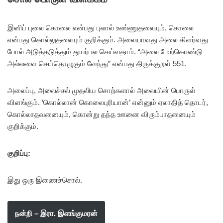
இனிப் புலை கொலை என்பது புலால் உண்ணுதலையும், கொலை
என்பது கொல்லுதலையும் குறிக்கும். அலையாவது அலை கிளர்வது
போல் அடுத்தடுத்தும் துயர்பல செய்வதாம். “அலை மேற்கொண்டு
அல்லவை செய்தொழுகும் வேந்து” என்பது திருக்குறள் 551.
அலைப்பு, அலைச்சல் முதலிய சொற்களால் அலையின் பொருள்
விளங்கும். ‘கொல்லான் கொலைபுரியான்’ என்னும் ஏலாதித் தொடர்,
கொல்லாதவனையும், கொன்று தந்த ஊனை விரும்பாதனையும்
குறிக்கும்.
குறிப்பு:
இது ஒரு இணைச்சொல்.
நன்றி – இரா. இளங்குமரன்