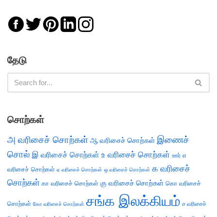
தேடு
சொற்கள்
அ வரிசைச் சொற்கள்
இணைச்
ஆ வரிசைச் சொற்கள்
சொல்
இ வரிசைச் சொற்கள்
உ வரிசைச் சொற்கள்
எ
ஊர்
க வரிசைச்
வரிசைச் சொற்கள்
ஏ வரிசைச் சொற்கள்
ஒ வரிசைச் சொற்கள்
சொற்கள்
கு வரிசைச் சொற்கள்
கா வரிசைச் சொற்கள்
கொ வரிசைச்
சங்க இலக்கியம்
சொற்கள்
ச வரிசைச்
கோ வரிசைச் சொற்கள்