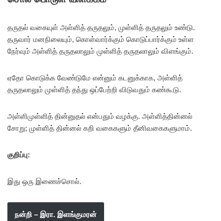
தருதல் வகையுள் அள்ளித் தருதலும், முள்ளித் தருதலும் உண்டு.
தருவார் மனநிலையும், கொள்வார்க்கும் கொடுப்பார்க்கும் உள்ள
நேர்வும் அள்ளித் தருதலாலும் முள்ளித் தருதலாலும் விளங்கும்.
ஏதோ கொடுக்க வேண்டுமே என்னும் கடனுக்காக, அள்ளித்
தருதலாலும் முள்ளித் தந்து ஒப்பேற்றி விடுவதும் கண்கூடு.
அள்ளிமுள்ளித் தின்னுதல் என்பதும் வழக்கு. அள்ளித்தின்னல்
சோறு; முள்ளித் தின்னல் கறி வகைகளும் தீனிவகைகளுமாம்.
குறிப்பு:
இது ஒரு இணைச்சொல்.
நன்றி – இரா. இளங்குமரன்