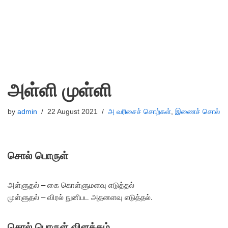
அள்ளி முள்ளி
by
admin
22 August 2021
அ வரிசைச் சொற்கள்
,
இணைச் சொல்
சொல் பொருள்
அள்ளுதல் – கை கொள்ளுமளவு எடுத்தல்
முள்ளுதல் – விரல் நுனிபட அதனளவு எடுத்தல்.
சொல் பொருள் விளக்கம்