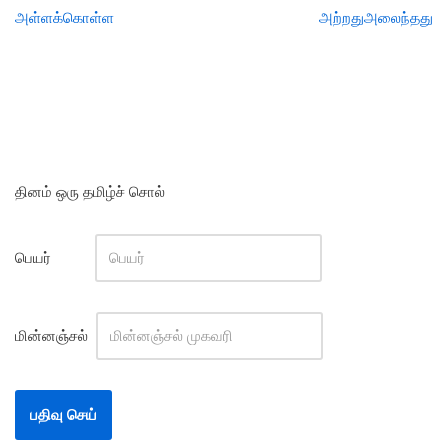
அள்ளக்கொள்ள
அற்றதுஅலைந்தது
தினம் ஒரு தமிழ்ச் சொல்
பெயர்
மின்னஞ்சல்