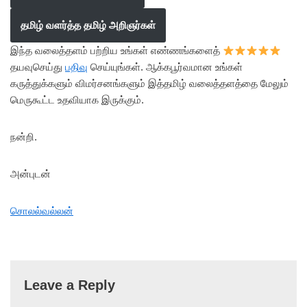
தமிழ் வளர்த்த தமிழ் அறிஞர்கள்
இந்த வலைத்தளம் பற்றிய உங்கள் எண்ணங்களைத்
தயவுசெய்து
பதிவு
செய்யுங்கள். ஆக்கபூர்வமான உங்கள்
கருத்துக்களும் விமர்சனங்களும் இத்தமிழ் வலைத்தளத்தை மேலும்
மெருகூட்ட உதவியாக இருக்கும்.
நன்றி.
அன்புடன்
சொலல்வல்லன்
Leave a Reply