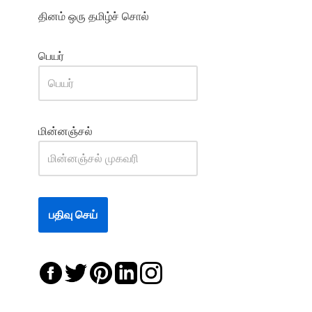
தினம் ஒரு தமிழ்ச் சொல்
பெயர்
மின்னஞ்சல்