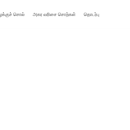
ழக்குச் சொல்
அகர வரிசை சொற்கள்
தொடர்பு