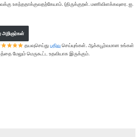
சுவைக்கு உகந்ததாக்குவதற்கேயாம். (திருக்குறள். மணிவிளக்கவுரை. ஐ.
ழ் அறிஞர்கள்
தயவுசெய்து
பதிவு
செய்யுங்கள். ஆக்கபூர்வமான உங்கள்
த்தை மேலும் மெருகூட்ட உதவியாக இருக்கும்.