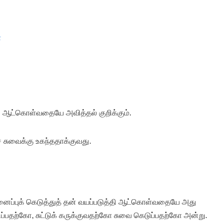
்
்தி ஆட்கொள்வதையே அவித்தல் குறிக்கும்.
ச் சுவைக்கு உகந்ததாக்குவ
து.
ுனைப்புக் கெடுத்துத் தன் வயப்படுத்தி ஆட்கொள்வதையே அது
ப்பதற்கோ, சுட்டுக் கருக்குவதற்கோ சுவை கெடுப்பதற்கோ அன்று.