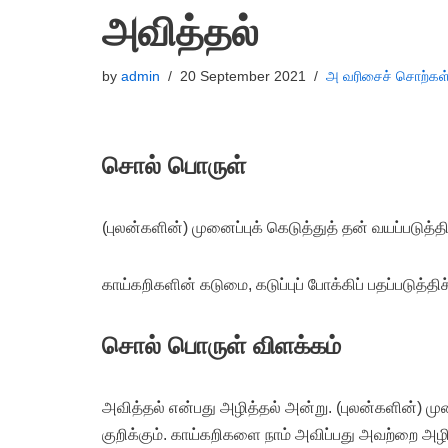
அவித்தல்
by
admin
20 September 2021
அ வரிசைச் சொற்கள
சொல் பொருள்
(புலன்களின்) முனைப்புக் கெடுத்துத் தன் வயப்படுத
காய்கறிகளின் கடுமை, கடுப்புப் போக்கிப் பதப்படுத்தி
சொல் பொருள் விளக்கம்
அவித்தல் என்பது அழித்தல் அன்று. (புலன்களின்) ம
குறிக்கும். காய்கறிகளை நாம் அவிப்பது அவற்றை அழி