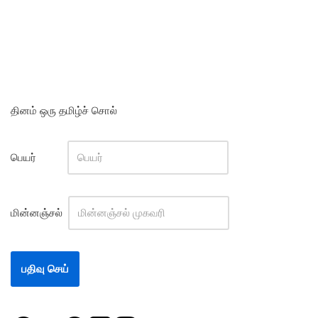
தினம் ஒரு தமிழ்ச் சொல்
பெயர்
மின்னஞ்சல்