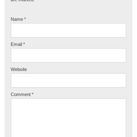
Name
*
Email
*
Website
Comment
*