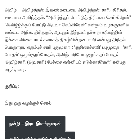
அவிழ் – அவிழ்த்தல்; இவண் உடையை அவிழ்த்தல்; சாரி- திரிதல்,
உடையை அவிழ்த்தல். “அவிழ்த்துப் போட்டுத் திரியவா செய்கிறேன்”
“அவிழ்ழ்த்துப் போட்டு ஆடவா செய்கிறேன்” என்னும் வழக்குகளில்
உண்மை அறிக. திரிதலும், ஆடலும் இந்நாள் நச்சு நாகரிகத்தின்
இச்சை விளையாடல்களாகத் திகழ்கின்றன. சாரி என்பது திரிதல்
பொருளது. ‘எறும்புச் சாரி புதுமுறை ; ‘குதிரைச்சாரி’ பழமுறை ; ‘சாரி
போதல்’ ஒழுங்குறப்போதல், அவிழ்சாரியோ ஒழுங்கறப் போதல்
‘அவிழ்சாரி (அவுசாரி) பேச்சை என்னிடம் எடுக்காதீர்கள்” என்பது
வழக்குரை.
குறிப்பு:
இது ஒரு வழக்குச் சொல்
நன்றி – இரா. இளங்குமரன்