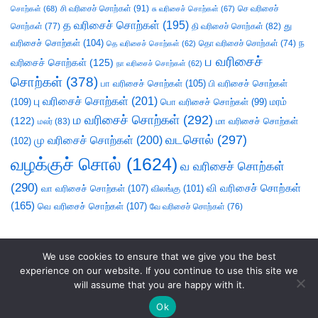
சி வரிசைச் சொற்கள்
(91)
செ வரிசைச்
சொற்கள்
(68)
சு வரிசைச் சொற்கள்
(67)
த வரிசைச் சொற்கள்
(195)
து
சொற்கள்
(77)
தி வரிசைச் சொற்கள்
(82)
வரிசைச் சொற்கள்
(104)
ந
தெ வரிசைச் சொற்கள்
(62)
தொ வரிசைச் சொற்கள்
(74)
ப வரிசைச்
வரிசைச் சொற்கள்
(125)
நா வரிசைச் சொற்கள்
(62)
சொற்கள்
(378)
பா வரிசைச் சொற்கள்
(105)
பி வரிசைச் சொற்கள்
பு வரிசைச் சொற்கள்
(201)
(109)
பொ வரிசைச் சொற்கள்
(99)
மரம்
ம வரிசைச் சொற்கள்
(292)
(122)
மா வரிசைச் சொற்கள்
மலர்
(83)
வடசொல்
(297)
மு வரிசைச் சொற்கள்
(200)
(102)
வழக்குச் சொல்
(1624)
வ வரிசைச் சொற்கள்
(290)
வி வரிசைச் சொற்கள்
வா வரிசைச் சொற்கள்
(107)
விலங்கு
(101)
(165)
வெ வரிசைச் சொற்கள்
(107)
வே வரிசைச் சொற்கள்
(76)
We use cookies to ensure that we give you the best
experience on our website. If you continue to use this site we
will assume that you are happy with it.
Ok
சொலல்வல்லன்
|
நல்லாயன்