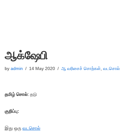
ஆக்ஷேபி
by
admin
14 May 2020
ஆ வரிசைச் சொற்கள்
,
வடசொல்
தமிழ் சொல்
: தடு
குறிப்பு:
இது ஒரு
வடசொல்