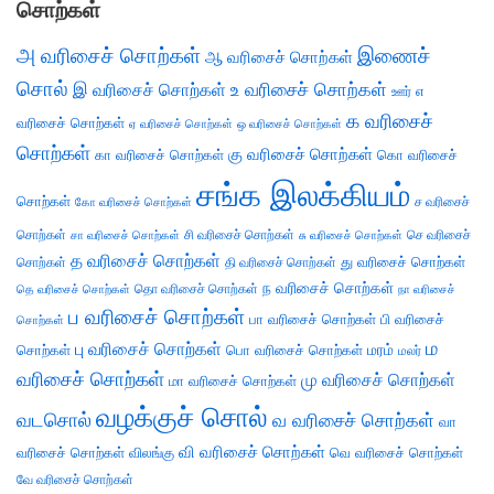
சொற்கள்
அ வரிசைச் சொற்கள்
இணைச்
ஆ வரிசைச் சொற்கள்
சொல்
இ வரிசைச் சொற்கள்
உ வரிசைச் சொற்கள்
எ
ஊர்
க வரிசைச்
வரிசைச் சொற்கள்
ஏ வரிசைச் சொற்கள்
ஒ வரிசைச் சொற்கள்
சொற்கள்
கு வரிசைச் சொற்கள்
கா வரிசைச் சொற்கள்
கொ வரிசைச்
சங்க இலக்கியம்
சொற்கள்
ச வரிசைச்
கோ வரிசைச் சொற்கள்
சொற்கள்
சி வரிசைச் சொற்கள்
செ வரிசைச்
சா வரிசைச் சொற்கள்
சு வரிசைச் சொற்கள்
த வரிசைச் சொற்கள்
து வரிசைச் சொற்கள்
சொற்கள்
தி வரிசைச் சொற்கள்
ந வரிசைச் சொற்கள்
தெ வரிசைச் சொற்கள்
தொ வரிசைச் சொற்கள்
நா வரிசைச்
ப வரிசைச் சொற்கள்
பா வரிசைச் சொற்கள்
பி வரிசைச்
சொற்கள்
ம
பு வரிசைச் சொற்கள்
சொற்கள்
பொ வரிசைச் சொற்கள்
மரம்
மலர்
வரிசைச் சொற்கள்
மு வரிசைச் சொற்கள்
மா வரிசைச் சொற்கள்
வழக்குச் சொல்
வடசொல்
வ வரிசைச் சொற்கள்
வா
வி வரிசைச் சொற்கள்
வரிசைச் சொற்கள்
விலங்கு
வெ வரிசைச் சொற்கள்
வே வரிசைச் சொற்கள்