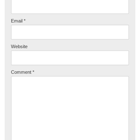
Email
*
Website
Comment
*