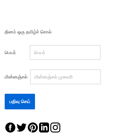
தினம் ஒரு தமிழ்ச் சொல்
பெயர்
மின்னஞ்சல்