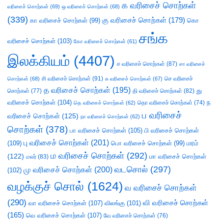
க வரிசைச் சொற்கள்
வரிசைச் சொற்கள்
(69)
ஒ வரிசைச் சொற்கள்
(68)
(339)
கு வரிசைச் சொற்கள்
(179)
கா வரிசைச் சொற்கள்
(99)
கொ
சங்க
வரிசைச் சொற்கள்
(103)
கோ வரிசைச் சொற்கள்
(61)
இலக்கியம்
(4407)
ச வரிசைச் சொற்கள்
(87)
சா வரிசைச்
சி வரிசைச் சொற்கள்
(91)
செ வரிசைச்
சொற்கள்
(68)
சு வரிசைச் சொற்கள்
(67)
த வரிசைச் சொற்கள்
(195)
து
சொற்கள்
(77)
தி வரிசைச் சொற்கள்
(82)
வரிசைச் சொற்கள்
(104)
ந
தெ வரிசைச் சொற்கள்
(62)
தொ வரிசைச் சொற்கள்
(74)
ப வரிசைச்
வரிசைச் சொற்கள்
(125)
நா வரிசைச் சொற்கள்
(62)
சொற்கள்
(378)
பா வரிசைச் சொற்கள்
(105)
பி வரிசைச் சொற்கள்
பு வரிசைச் சொற்கள்
(201)
(109)
பொ வரிசைச் சொற்கள்
(99)
மரம்
ம வரிசைச் சொற்கள்
(292)
(122)
மா வரிசைச் சொற்கள்
மலர்
(83)
வடசொல்
(297)
மு வரிசைச் சொற்கள்
(200)
(102)
வழக்குச் சொல்
(1624)
வ வரிசைச் சொற்கள்
(290)
வி வரிசைச் சொற்கள்
வா வரிசைச் சொற்கள்
(107)
விலங்கு
(101)
(165)
வெ வரிசைச் சொற்கள்
(107)
வே வரிசைச் சொற்கள்
(76)