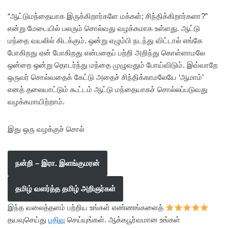
“ஆட்டுமந்தையாக இருக்கிறார்களே மக்கள்; சிந்திக்கிறார்களா?”
என்று மேடையில் பலரும் சொல்வது வழக்கமாக உள்ளது. ஆட்டு
மந்தை வயலில் கிடக்கும். ஒன்று எழும்பி நடந்து விட்டால் எங்கே
போகிறது ஏன் போகிறது என்பதைப் பற்றி அறிந்து கொள்ளாமலே
ஒன்றை ஒன்று தொடர்ந்து மந்தை முழுவதும் போய்விடும். இவ்வாறே
ஒருவர் சொல்வதைக் கேட்டு அதைச் சிந்திக்காமலேயே ‘ஆமாம்’
எனத் தலையாட்டும் கூட்டம் ஆட்டு மந்தையாகச் சொல்லப்படுவது
வழக்கமாயிற்றாம்.
இது ஒரு வழக்குச் சொல்
நன்றி – இரா. இளங்குமரன்
தமிழ் வளர்த்த தமிழ் அறிஞர்கள்
இந்த வலைத்தளம் பற்றிய உங்கள் எண்ணங்களைத்
தயவுசெய்து
பதிவு
செய்யுங்கள். ஆக்கபூர்வமான உங்கள்