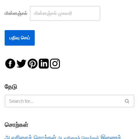
மின்னஞ்சல்
தேடு
சொற்கள்
அ வரிசைச் சொற்கள்
இணைச்
ஆ வரிசைச் சொற்கள்