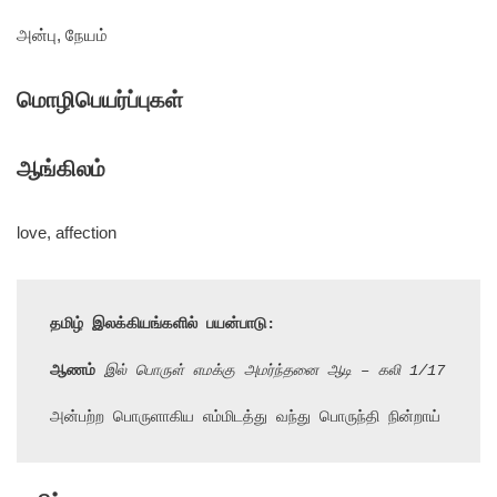
அன்பு, நேயம்
மொழிபெயர்ப்புகள்
ஆங்கிலம்
love, affection
தமிழ் இலக்கியங்களில் பயன்பாடு:
ஆணம்
 இல் பொருள் எமக்கு அமர்ந்தனை ஆடி – கலி 1/17
அன்பற்ற பொருளாகிய எம்மிடத்து வந்து பொருந்தி நின்றாய்