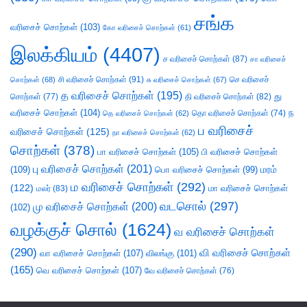
சங்க
வரிசைச் சொற்கள்
(103)
கோ வரிசைச் சொற்கள்
(61)
இலக்கியம்
(4407)
ச வரிசைச் சொற்கள்
(87)
சா வரிசைச்
சி வரிசைச் சொற்கள்
(91)
செ வரிசைச்
சொற்கள்
(68)
சு வரிசைச் சொற்கள்
(67)
த வரிசைச் சொற்கள்
(195)
து
சொற்கள்
(77)
தி வரிசைச் சொற்கள்
(82)
வரிசைச் சொற்கள்
(104)
ந
தெ வரிசைச் சொற்கள்
(62)
தொ வரிசைச் சொற்கள்
(74)
ப வரிசைச்
வரிசைச் சொற்கள்
(125)
நா வரிசைச் சொற்கள்
(62)
சொற்கள்
(378)
பா வரிசைச் சொற்கள்
(105)
பி வரிசைச் சொற்கள்
பு வரிசைச் சொற்கள்
(201)
(109)
பொ வரிசைச் சொற்கள்
(99)
மரம்
ம வரிசைச் சொற்கள்
(292)
(122)
மா வரிசைச் சொற்கள்
மலர்
(83)
வடசொல்
(297)
மு வரிசைச் சொற்கள்
(200)
(102)
வழக்குச் சொல்
(1624)
வ வரிசைச் சொற்கள்
(290)
வி வரிசைச் சொற்கள்
வா வரிசைச் சொற்கள்
(107)
விலங்கு
(101)
(165)
வெ வரிசைச் சொற்கள்
(107)
வே வரிசைச் சொற்கள்
(76)