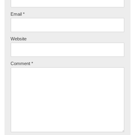
Email
*
Website
Comment
*