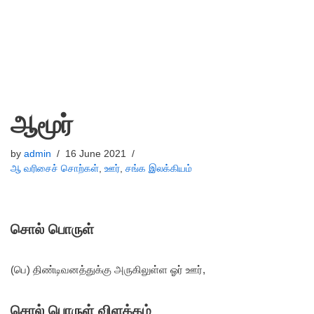
ஆமூர்
by
admin
16 June 2021
ஆ வரிசைச் சொற்கள்
,
ஊர்
,
சங்க இலக்கியம்
சொல் பொருள்
(பெ) திண்டிவனத்துக்கு அருகிலுள்ள ஓர் ஊர்,
சொல் பொருள் விளக்கம்