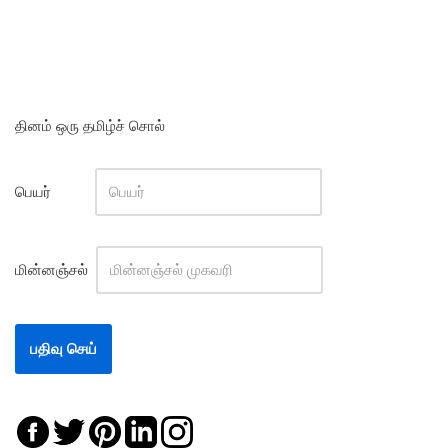
தினம் ஒரு தமிழ்ச் சொல்
பெயர்
மின்னஞ்சல்