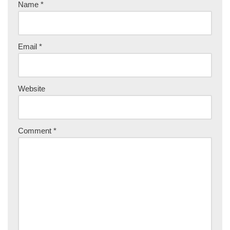
Name
*
Email
*
Website
Comment
*