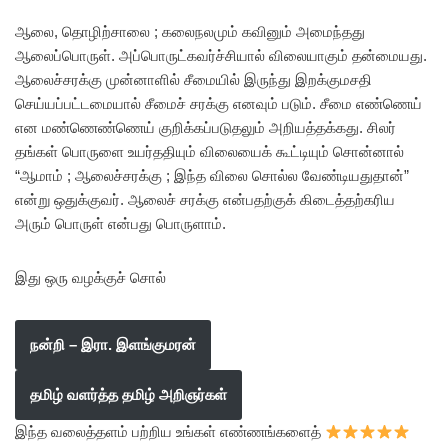
ஆலை, தொழிற்சாலை ; கலைநலமும் கவினும் அமைந்தது
ஆலைப்பொருள். அப்பொருட்கவர்ச்சியால் விலையாகும் தன்மையது.
ஆலைச்சரக்கு முன்னாளில் சீமையில் இருந்து இறக்குமசதி
செய்யப்பட்டமையால் சீமைச் சரக்கு எனவும் படும். சீமை எண்ணெய்
என மண்ணெண்ணெய் குறிக்கப்படுதலும் அறியத்தக்கது. சிலர்
தங்கள் பொருளை உயர்ததியும் விலையைக் கூட்டியும் சொன்னால்
“ஆமாம் ; ஆலைச்சரக்கு ; இந்த விலை சொல்ல வேண்டியதுதான்”
என்று ஒதுக்குவர். ஆலைச் சரக்கு என்பதற்குக் கிடைத்தற்கரிய
அரும் பொருள் என்பது பொருளாம்.
இது ஒரு வழக்குச் சொல்
நன்றி – இரா. இளங்குமரன்
தமிழ் வளர்த்த தமிழ் அறிஞர்கள்
இந்த வலைத்தளம் பற்றிய உங்கள் எண்ணங்களைத்