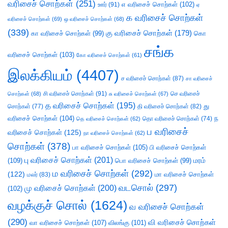
வரிசைச் சொற்கள்
(251)
எ வரிசைச் சொற்கள்
(102)
ஊர்
(91)
ஏ
க வரிசைச் சொற்கள்
வரிசைச் சொற்கள்
(69)
ஒ வரிசைச் சொற்கள்
(68)
(339)
கு வரிசைச் சொற்கள்
(179)
கா வரிசைச் சொற்கள்
(99)
கொ
சங்க
வரிசைச் சொற்கள்
(103)
கோ வரிசைச் சொற்கள்
(61)
இலக்கியம்
(4407)
ச வரிசைச் சொற்கள்
(87)
சா வரிசைச்
சி வரிசைச் சொற்கள்
(91)
செ வரிசைச்
சொற்கள்
(68)
சு வரிசைச் சொற்கள்
(67)
த வரிசைச் சொற்கள்
(195)
து
சொற்கள்
(77)
தி வரிசைச் சொற்கள்
(82)
வரிசைச் சொற்கள்
(104)
ந
தெ வரிசைச் சொற்கள்
(62)
தொ வரிசைச் சொற்கள்
(74)
ப வரிசைச்
வரிசைச் சொற்கள்
(125)
நா வரிசைச் சொற்கள்
(62)
சொற்கள்
(378)
பா வரிசைச் சொற்கள்
(105)
பி வரிசைச் சொற்கள்
பு வரிசைச் சொற்கள்
(201)
(109)
பொ வரிசைச் சொற்கள்
(99)
மரம்
ம வரிசைச் சொற்கள்
(292)
(122)
மா வரிசைச் சொற்கள்
மலர்
(83)
வடசொல்
(297)
மு வரிசைச் சொற்கள்
(200)
(102)
வழக்குச் சொல்
(1624)
வ வரிசைச் சொற்கள்
(290)
வி வரிசைச் சொற்கள்
வா வரிசைச் சொற்கள்
(107)
விலங்கு
(101)