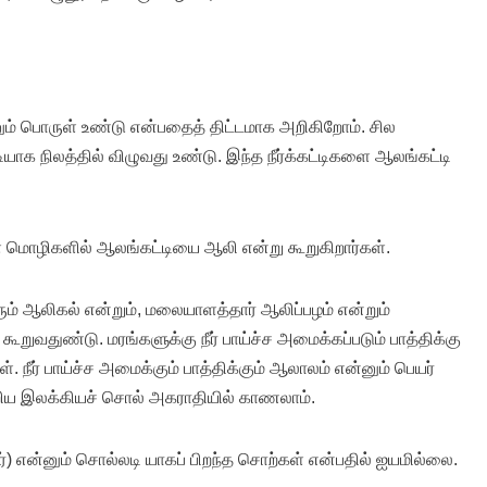
னும் பொருள் உண்டு என்பதைத் திட்டமாக அறிகிறோம். சில
்டியாக நிலத்தில் விழுவது உண்டு. இந்த நீர்க்கட்டிகளை ஆலங்கட்டி
ாள மொழிகளில் ஆலங்கட்டியை ஆலி என்று கூறுகிறார்கள்.
ும் ஆலிகல் என்றும், மலையாளத்தார் ஆலிப்பழம் என்றும்
கூறுவதுண்டு. மரங்களுக்கு நீர் பாய்ச்ச அமைக்கப்படும் பாத்திக்கு
நீர் பாய்ச்ச அமைக்கும் பாத்திக்கும் ஆலாலம் என்னும் பெயர்
்றிய இலக்கியச் சொல் அகராதியில் காணலாம்.
) என்னும் சொல்லடி யாகப் பிறந்த சொற்கள் என்பதில் ஐயமில்லை.