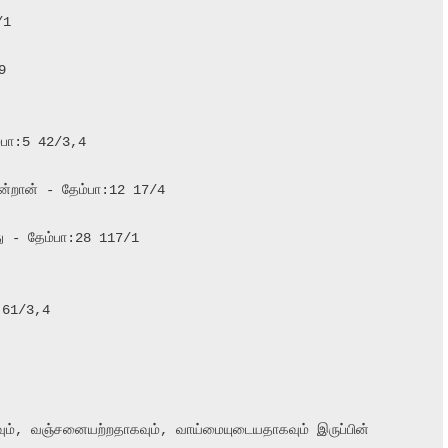


ன்றான் - தேம்பா:12 17/4

 - தேம்பா:28 117/1

 61/3,4

வும், வஞ்சனையற்றதாகவும், வாய்மையுடையதாகவும் இருப்பின் 