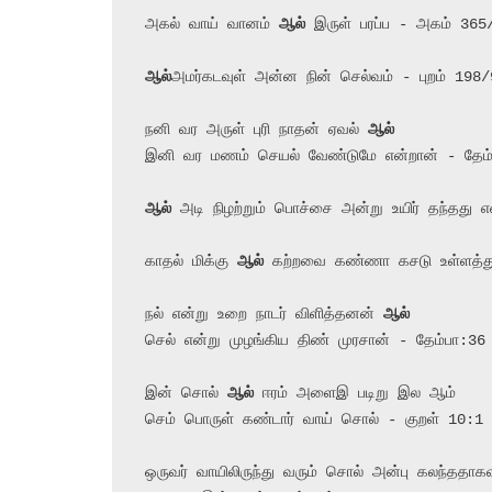
அகல் வாய் வானம் 
ஆல்
ஆல்
அமர்கடவுள் அன்ன நின் செல்வம் - புறம் 198/9
நனி வர அருள் புரி நாதன் ஏவல் 
ஆல்
ஆல்
 அடி நிழற்றும் பொச்சை அன்று உயிர் தந்தது எ
காதல் மிக்கு 
ஆல்
 கற்றவை கண்ணா கசடு உள்ளத்து
நல் என்று உறை நாடர் விளித்தனன் 
ஆல்
செல் என்று முழங்கிய திண் முரசான் - தேம்பா:36
இன் சொல் 
ஆல்
 ஈரம் அளைஇ படிறு இல ஆம்

செம் பொருள் கண்டார் வாய் சொல் - குறள் 10:1

ஒருவர் வாயிலிருந்து வரும் சொல் அன்பு கலந்ததாக