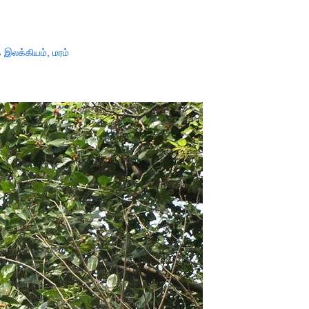
க இலக்கியம்
,
மரம்