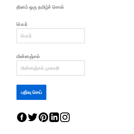
தினம் ஒரு தமிழ்ச் சொல்
பெயர்
மின்னஞ்சல்