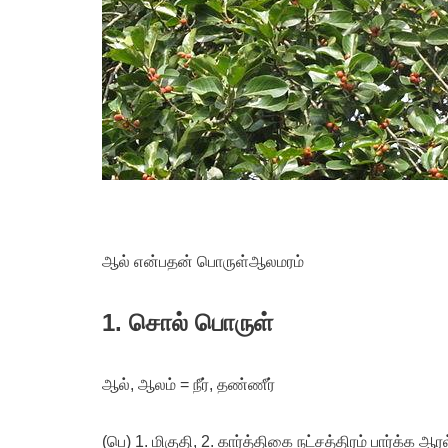
ஆல் என்பதன் பொருள்
ஆலமரம்
1. சொல் பொருள்
ஆல், ஆலம் = நீர், தண்ணீர்
(பெ) 1. மிகுதி, 2. கார்த்திகை நட்சத்திரம் பார்க்க ஆ