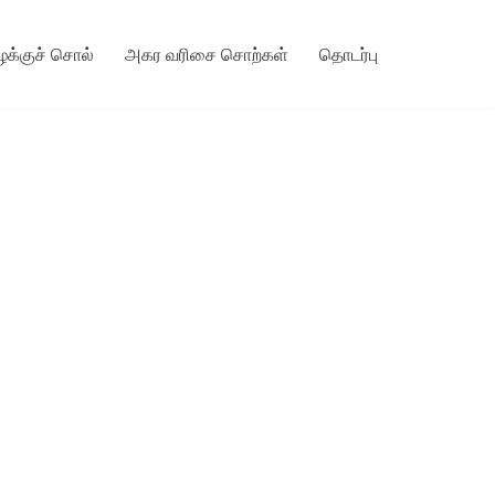
ழக்குச் சொல்
அகர வரிசை சொற்கள்
தொடர்பு