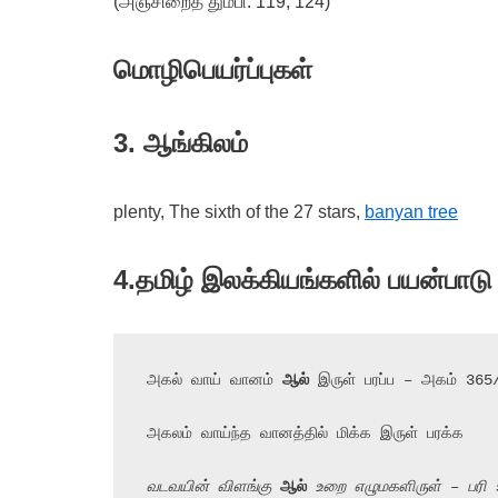
(அஞ்சிறைத் தும்பி. 119, 124)
மொழிபெயர்ப்புகள்
3. ஆங்கிலம்
plenty, The sixth of the 27 stars,
banyan tree
4.
தமிழ் இலக்கியங்களில் பயன்பாடு
அகல் வாய் வானம் 
ஆல்
 இருள் பரப்ப – அகம் 365/
அகலம் வாய்ந்த வானத்தில் மிக்க இருள் பரக்க

வடவயின் விளங்கு 
ஆல்
 உறை எழுமகளிருள் – பரி