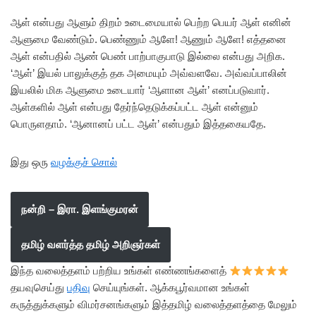
ஆள் என்பது ஆளும் திறம் உடைமையால் பெற்ற பெயர் ஆள் எனின்
ஆளுமை வேண்டும். பெண்ணும் ஆளே! ஆணும் ஆளே! எத்தனை
ஆள் என்பதில் ஆண் பெண் பாற்பாகுபாடு இல்லை என்பது அறிக.
‘ஆள்’ இயல் பாலுக்குத் தக அமையும் அவ்வளவே. அவ்வப்பாலின்
இயலில் மிக ஆளுமை உடையார் ‘ஆளான ஆள்’ எனப்படுவார்.
ஆள்களில் ஆள் என்பது தேர்ந்தெடுக்கப்பட்ட ஆள் என்னும்
பொருளதாம். ‘ஆனானப் பட்ட ஆள்’ என்பதும் இத்தகையதே.
இது ஒரு
வழக்குச் சொல்
நன்றி – இரா. இளங்குமரன்
தமிழ் வளர்த்த தமிழ் அறிஞர்கள்
இந்த வலைத்தளம் பற்றிய உங்கள் எண்ணங்களைத்
தயவுசெய்து
பதிவு
செய்யுங்கள். ஆக்கபூர்வமான உங்கள்
கருத்துக்களும் விமர்சனங்களும் இத்தமிழ் வலைத்தளத்தை மேலும்