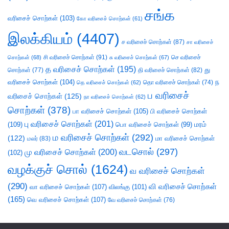
சங்க
வரிசைச் சொற்கள்
(103)
கோ வரிசைச் சொற்கள்
(61)
இலக்கியம்
(4407)
ச வரிசைச் சொற்கள்
(87)
சா வரிசைச்
சி வரிசைச் சொற்கள்
(91)
செ வரிசைச்
சொற்கள்
(68)
சு வரிசைச் சொற்கள்
(67)
த வரிசைச் சொற்கள்
(195)
து
சொற்கள்
(77)
தி வரிசைச் சொற்கள்
(82)
வரிசைச் சொற்கள்
(104)
ந
தெ வரிசைச் சொற்கள்
(62)
தொ வரிசைச் சொற்கள்
(74)
ப வரிசைச்
வரிசைச் சொற்கள்
(125)
நா வரிசைச் சொற்கள்
(62)
சொற்கள்
(378)
பா வரிசைச் சொற்கள்
(105)
பி வரிசைச் சொற்கள்
பு வரிசைச் சொற்கள்
(201)
(109)
பொ வரிசைச் சொற்கள்
(99)
மரம்
ம வரிசைச் சொற்கள்
(292)
(122)
மா வரிசைச் சொற்கள்
மலர்
(83)
வடசொல்
(297)
மு வரிசைச் சொற்கள்
(200)
(102)
வழக்குச் சொல்
(1624)
வ வரிசைச் சொற்கள்
(290)
வி வரிசைச் சொற்கள்
வா வரிசைச் சொற்கள்
(107)
விலங்கு
(101)
(165)
வெ வரிசைச் சொற்கள்
(107)
வே வரிசைச் சொற்கள்
(76)