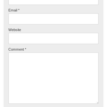
Email
*
Website
Comment
*