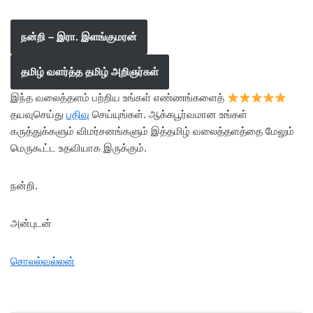
நன்றி – இரா. இளங்குமரன்
தமிழ் வளர்த்த தமிழ் அறிஞர்கள்
இந்த வலைத்தளம் பற்றிய உங்கள் எண்ணங்களைத்
தயவுசெய்து
பதிவு
செய்யுங்கள். ஆக்கபூர்வமான உங்கள்
கருத்துக்களும் விமர்சனங்களும் இத்தமிழ் வலைத்தளத்தை மேலும்
மெருகூட்ட உதவியாக இருக்கும்.
நன்றி.
அன்புடன்
சொலல்வல்லன்