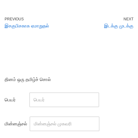
PREVIOUS
NEXT
இசகுபிசகாக ஏமாறுதல்
இடக்கு முடக்கு
தினம் ஒரு தமிழ்ச் சொல்
பெயர்
மின்னஞ்சல்