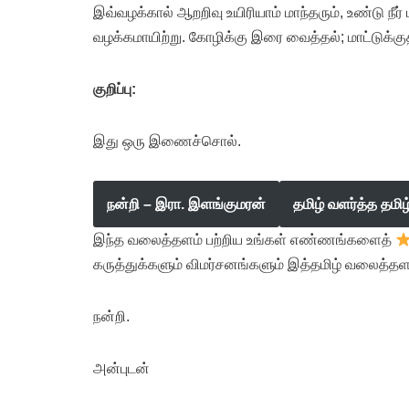
இவ்வழக்கால் ஆறறிவு உயிரியாம் மாந்தரும், உண்டு நீ
வழக்கமாயிற்று. கோழிக்கு இரை வைத்தல்; மாட்டுக்கு
குறிப்பு:
இது ஒரு இணைச்சொல்.
நன்றி – இரா. இளங்குமரன்
தமிழ் வளர்த்த தமி
இந்த வலைத்தளம் பற்றிய உங்கள் எண்ணங்களைத்
கருத்துக்களும் விமர்சனங்களும் இத்தமிழ் வலைத்தள
நன்றி.
அன்புடன்