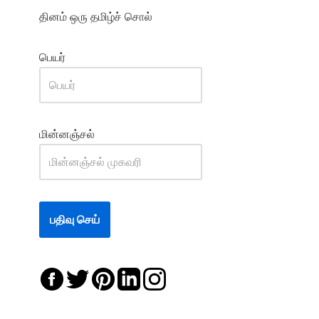
தினம் ஒரு தமிழ்ச் சொல்
பெயர்
மின்னஞ்சல்