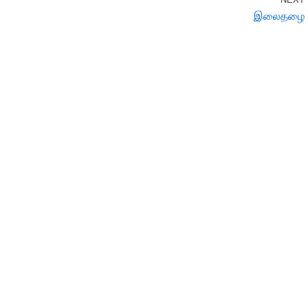
இலைதழை