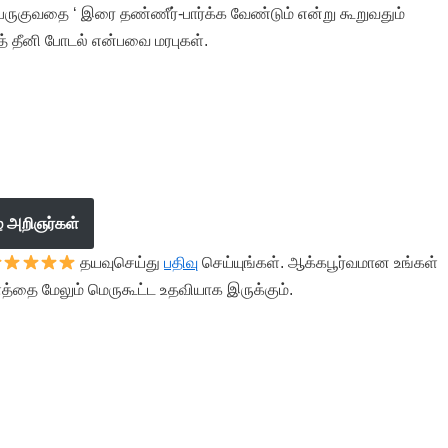
ர் பருகுவதை ‘ இரை தண்ணீர்-பார்க்க வேண்டும் என்று கூறுவதும்
த் தீனி போடல் என்பவை மரபுகள்.
ழ் அறிஞர்கள்
தயவுசெய்து
பதிவு
செய்யுங்கள். ஆக்கபூர்வமான உங்கள்
த்தை மேலும் மெருகூட்ட உதவியாக இருக்கும்.