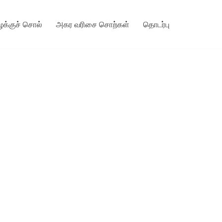
ழக்குச் சொல்
அகர வரிசை சொற்கள்
தொடர்பு