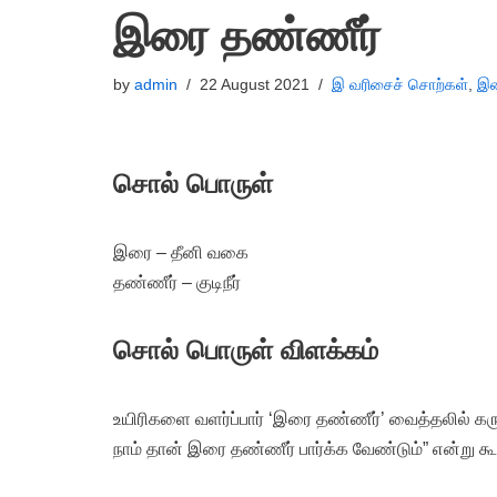
இரை தண்ணீர்
by
admin
22 August 2021
இ வரிசைச் சொற்கள்
,
இண
சொல் பொருள்
இரை – தீனி வகை
தண்ணீர் – குடிநீர்
சொல் பொருள் விளக்கம்
உயிரிகளை வளர்ப்பார் ‘இரை தண்ணீர்’ வைத்தலில் கரு
நாம் தான் இரை தண்ணீர் பார்க்க வேண்டும்” என்று கூ