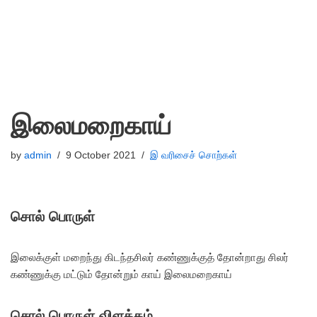
இலைமறைகாய்
by
admin
9 October 2021
இ வரிசைச் சொற்கள்
சொல் பொருள்
இலைக்குள் மறைந்து கிடந்த
சிலர் கண்ணுக்குத் தோன்றாது சிலர்
கண்ணுக்கு மட்டும் தோன்றும் காய் இலைமறைகாய்
சொல் பொருள் விளக்கம்