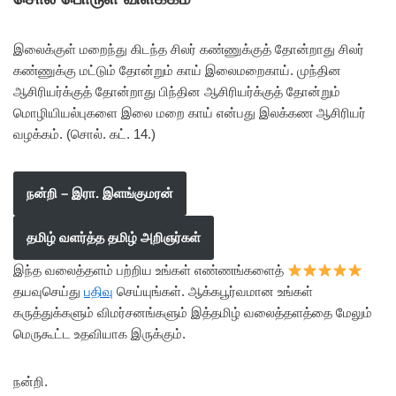
இலைக்குள் மறைந்து கிடந்த சிலர் கண்ணுக்குத் தோன்றாது சிலர்
கண்ணுக்கு மட்டும் தோன்றும் காய் இலைமறைகாய். முந்தின
ஆசிரியர்க்குத் தோன்றாது பிந்தின ஆசிரியர்க்குத் தோன்றும்
மொழியியல்புகளை இலை மறை காய் என்பது இலக்கண ஆசிரியர்
வழக்கம். (சொல். கட். 14.)
நன்றி – இரா. இளங்குமரன்
தமிழ் வளர்த்த தமிழ் அறிஞர்கள்
இந்த வலைத்தளம் பற்றிய உங்கள் எண்ணங்களைத்
தயவுசெய்து
பதிவு
செய்யுங்கள். ஆக்கபூர்வமான உங்கள்
கருத்துக்களும் விமர்சனங்களும் இத்தமிழ் வலைத்தளத்தை மேலும்
மெருகூட்ட உதவியாக இருக்கும்.
நன்றி.