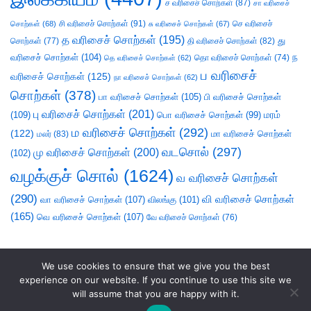
ச வரிசைச் சொற்கள்
(87)
சா வரிசைச்
சி வரிசைச் சொற்கள்
(91)
செ வரிசைச்
சொற்கள்
(68)
சு வரிசைச் சொற்கள்
(67)
த வரிசைச் சொற்கள்
(195)
து
சொற்கள்
(77)
தி வரிசைச் சொற்கள்
(82)
வரிசைச் சொற்கள்
(104)
ந
தெ வரிசைச் சொற்கள்
(62)
தொ வரிசைச் சொற்கள்
(74)
ப வரிசைச்
வரிசைச் சொற்கள்
(125)
நா வரிசைச் சொற்கள்
(62)
சொற்கள்
(378)
பா வரிசைச் சொற்கள்
(105)
பி வரிசைச் சொற்கள்
பு வரிசைச் சொற்கள்
(201)
(109)
பொ வரிசைச் சொற்கள்
(99)
மரம்
ம வரிசைச் சொற்கள்
(292)
(122)
மா வரிசைச் சொற்கள்
மலர்
(83)
வடசொல்
(297)
மு வரிசைச் சொற்கள்
(200)
(102)
வழக்குச் சொல்
(1624)
வ வரிசைச் சொற்கள்
(290)
வி வரிசைச் சொற்கள்
வா வரிசைச் சொற்கள்
(107)
விலங்கு
(101)
(165)
வெ வரிசைச் சொற்கள்
(107)
வே வரிசைச் சொற்கள்
(76)
We use cookies to ensure that we give you the best
experience on our website. If you continue to use this site we
will assume that you are happy with it.