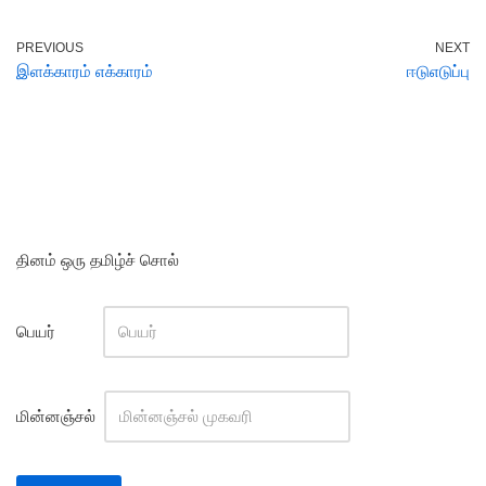
PREVIOUS
NEXT
இளக்காரம் எக்காரம்
ஈடுஎடுப்பு
தினம் ஒரு தமிழ்ச் சொல்
பெயர்
மின்னஞ்சல்