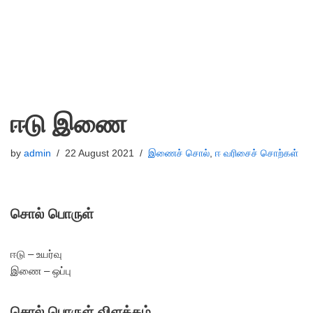
ஈடு இணை
by
admin
22 August 2021
இணைச் சொல்
,
ஈ வரிசைச் சொற்கள்
சொல் பொருள்
ஈடு – உயர்வு
இணை – ஒப்பு
சொல் பொருள் விளக்கம்