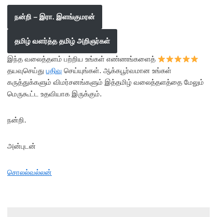
நன்றி – இரா. இளங்குமரன்
தமிழ் வளர்த்த தமிழ் அறிஞர்கள்
இந்த வலைத்தளம் பற்றிய உங்கள் எண்ணங்களைத்
தயவுசெய்து
பதிவு
செய்யுங்கள். ஆக்கபூர்வமான உங்கள்
கருத்துக்களும் விமர்சனங்களும் இத்தமிழ் வலைத்தளத்தை மேலும்
மெருகூட்ட உதவியாக இருக்கும்.
நன்றி.
அன்புடன்
சொலல்வல்லன்