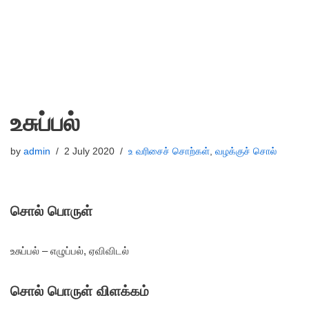
உசுப்பல்
by
admin
2 July 2020
உ வரிசைச் சொற்கள்
,
வழக்குச் சொல்
சொல் பொருள்
உசுப்பல் – எழுப்பல், ஏவிவிடல்
சொல் பொருள் விளக்கம்