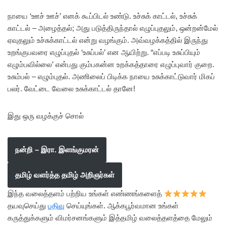
நாயை ‘ஊச் ஊச்’ எனக் கூப்பிடல் உண்டு. உச்சுக் காட்டல், உச்சுக்
காட்டல் – அழைத்தல்; அது படுத்திருந்தால் எழுப்புதலும், ஒன்றன்மேல்
ஏவுதலும் உச்சுக்காட்டல் என்று வழங்கும். அவ்வழக்கத்தில் இருந்து
உறங்குபவரை எழுப்புதல் ‘உசுப்பல்’ என ஆயிற்று. “எப்படி உசுப்பியும்
எழும்பவில்லை’ என்பது கும்பகன்ன உறக்கத்தாரை எழுப்புவார் குறை.
உசும்பல் – எழும்புதல். அணிலைப் பிடிக்க நாயை உசுக்காட்டுவார் மிகப்
பலர். வேட்டை வேலை உசுக்காட்டல் தானே!
இது ஒரு வழக்குச் சொல்
நன்றி – இரா. இளங்குமரன்
தமிழ் வளர்த்த தமிழ் அறிஞர்கள்
இந்த வலைத்தளம் பற்றிய உங்கள் எண்ணங்களைத்
தயவுசெய்து
பதிவு
செய்யுங்கள். ஆக்கபூர்வமான உங்கள்
கருத்துக்களும் விமர்சனங்களும் இத்தமிழ் வலைத்தளத்தை மேலும்