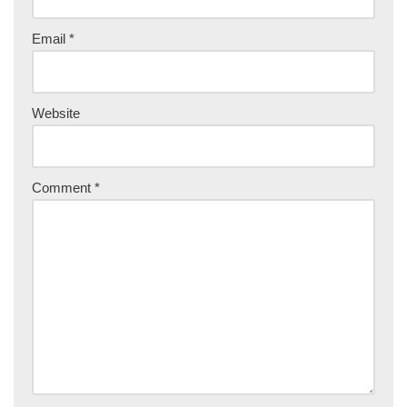
Email
*
Website
Comment
*