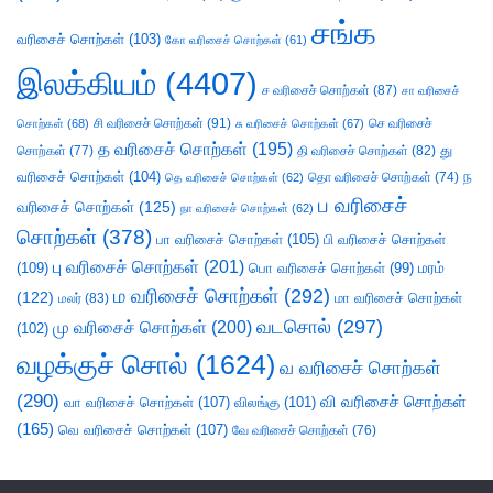
சங்க
வரிசைச் சொற்கள்
(103)
கோ வரிசைச் சொற்கள்
(61)
இலக்கியம்
(4407)
ச வரிசைச் சொற்கள்
(87)
சா வரிசைச்
சி வரிசைச் சொற்கள்
(91)
செ வரிசைச்
சொற்கள்
(68)
சு வரிசைச் சொற்கள்
(67)
த வரிசைச் சொற்கள்
(195)
து
சொற்கள்
(77)
தி வரிசைச் சொற்கள்
(82)
வரிசைச் சொற்கள்
(104)
ந
தெ வரிசைச் சொற்கள்
(62)
தொ வரிசைச் சொற்கள்
(74)
ப வரிசைச்
வரிசைச் சொற்கள்
(125)
நா வரிசைச் சொற்கள்
(62)
சொற்கள்
(378)
பா வரிசைச் சொற்கள்
(105)
பி வரிசைச் சொற்கள்
பு வரிசைச் சொற்கள்
(201)
(109)
பொ வரிசைச் சொற்கள்
(99)
மரம்
ம வரிசைச் சொற்கள்
(292)
(122)
மா வரிசைச் சொற்கள்
மலர்
(83)
வடசொல்
(297)
மு வரிசைச் சொற்கள்
(200)
(102)
வழக்குச் சொல்
(1624)
வ வரிசைச் சொற்கள்
(290)
வி வரிசைச் சொற்கள்
வா வரிசைச் சொற்கள்
(107)
விலங்கு
(101)
(165)
வெ வரிசைச் சொற்கள்
(107)
வே வரிசைச் சொற்கள்
(76)