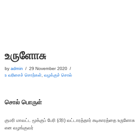
உருளோசு
by
admin
29 November 2020
உ வரிசைச் சொற்கள்
,
வழக்குச் சொல்
சொல் பொருள்
குமரி மாவட்ட மூக்குப் பேரி (பீரி) வட்டாரத்தார் கடிகாரத்தை உருளோசு
என வழங்குவர்