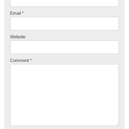
Email
*
Website
Comment
*