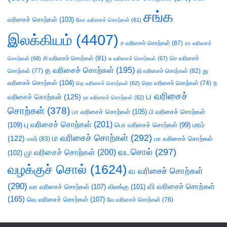
சங்க
வரிசைச் சொற்கள்
(103)
கோ வரிசைச் சொற்கள்
(61)
இலக்கியம்
(4407)
ச வரிசைச் சொற்கள்
(87)
சா வரிசைச்
சி வரிசைச் சொற்கள்
(91)
செ வரிசைச்
சொற்கள்
(68)
சு வரிசைச் சொற்கள்
(67)
த வரிசைச் சொற்கள்
(195)
து
சொற்கள்
(77)
தி வரிசைச் சொற்கள்
(82)
வரிசைச் சொற்கள்
(104)
ந
தெ வரிசைச் சொற்கள்
(62)
தொ வரிசைச் சொற்கள்
(74)
ப வரிசைச்
வரிசைச் சொற்கள்
(125)
நா வரிசைச் சொற்கள்
(62)
சொற்கள்
(378)
பா வரிசைச் சொற்கள்
(105)
பி வரிசைச் சொற்கள்
பு வரிசைச் சொற்கள்
(201)
(109)
பொ வரிசைச் சொற்கள்
(99)
மரம்
ம வரிசைச் சொற்கள்
(292)
(122)
மா வரிசைச் சொற்கள்
மலர்
(83)
வடசொல்
(297)
மு வரிசைச் சொற்கள்
(200)
(102)
வழக்குச் சொல்
(1624)
வ வரிசைச் சொற்கள்
(290)
வி வரிசைச் சொற்கள்
வா வரிசைச் சொற்கள்
(107)
விலங்கு
(101)
(165)
வெ வரிசைச் சொற்கள்
(107)
வே வரிசைச் சொற்கள்
(76)