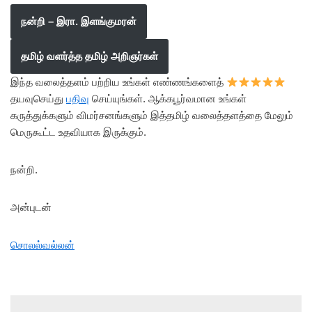
நன்றி – இரா. இளங்குமரன்
தமிழ் வளர்த்த தமிழ் அறிஞர்கள்
இந்த வலைத்தளம் பற்றிய உங்கள் எண்ணங்களைத்
தயவுசெய்து
பதிவு
செய்யுங்கள். ஆக்கபூர்வமான உங்கள்
கருத்துக்களும் விமர்சனங்களும் இத்தமிழ் வலைத்தளத்தை மேலும்
மெருகூட்ட உதவியாக இருக்கும்.
நன்றி.
அன்புடன்
சொலல்வல்லன்