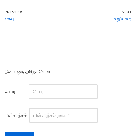
PREVIOUS
NEXT
உளவு
உறுப்பறை
தினம் ஒரு தமிழ்ச் சொல்
பெயர்
மின்னஞ்சல்