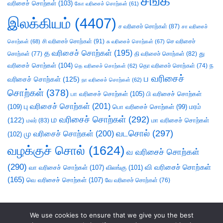
சங்க
வரிசைச் சொற்கள்
(103)
கோ வரிசைச் சொற்கள்
(61)
இலக்கியம்
(4407)
ச வரிசைச் சொற்கள்
(87)
சா வரிசைச்
சி வரிசைச் சொற்கள்
(91)
செ வரிசைச்
சொற்கள்
(68)
சு வரிசைச் சொற்கள்
(67)
த வரிசைச் சொற்கள்
(195)
து
சொற்கள்
(77)
தி வரிசைச் சொற்கள்
(82)
வரிசைச் சொற்கள்
(104)
ந
தெ வரிசைச் சொற்கள்
(62)
தொ வரிசைச் சொற்கள்
(74)
ப வரிசைச்
வரிசைச் சொற்கள்
(125)
நா வரிசைச் சொற்கள்
(62)
சொற்கள்
(378)
பா வரிசைச் சொற்கள்
(105)
பி வரிசைச் சொற்கள்
பு வரிசைச் சொற்கள்
(201)
(109)
பொ வரிசைச் சொற்கள்
(99)
மரம்
ம வரிசைச் சொற்கள்
(292)
(122)
மா வரிசைச் சொற்கள்
மலர்
(83)
வடசொல்
(297)
மு வரிசைச் சொற்கள்
(200)
(102)
வழக்குச் சொல்
(1624)
வ வரிசைச் சொற்கள்
(290)
வி வரிசைச் சொற்கள்
வா வரிசைச் சொற்கள்
(107)
விலங்கு
(101)
(165)
வெ வரிசைச் சொற்கள்
(107)
வே வரிசைச் சொற்கள்
(76)
We use cookies to ensure that we give you the best