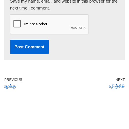
Save my name, email, and website in this browser for the
next time I comment.
PREVIOUS
NEXT
உழக்கு
உழிஞ்சில்