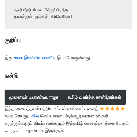
ஆதிமந்தி போல பித்துப்பிடித்து

துயரத்துள் மூழ்கித் திரிவேனோ!
குறிப்பு
இது
சங்க இலக்கியங்களில்
இடம்பெற்றுள்ளது
நன்றி
முனைவர் ப.பாண்டியராஜா
தமிழ் வளர்த்த சான்றோர்கள்
இந்த வலைத்தளம் பற்றிய உங்கள் எண்ணங்களைத்
தயவுசெய்து
பதிவு
செய்யுங்கள். ஆக்கபூர்வமான உங்கள்
கருத்துக்களும் விமர்சனங்களும் இத்தமிழ் வலைத்தளத்தை மேலும்
மெருகூட்ட உதவியாக இருக்கும்.