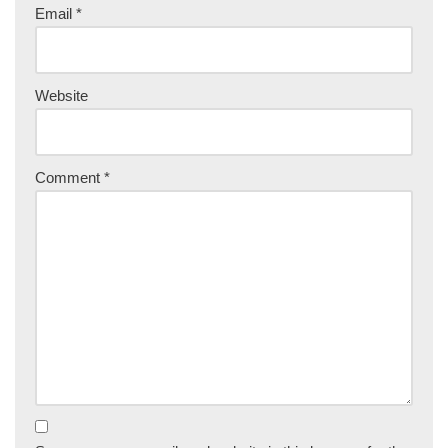
Email
*
Website
Comment
*