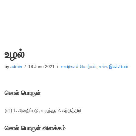
உழல்
by
admin
18 June 2021
உ வரிசைச் சொற்கள்
,
சங்க இலக்கியம்
சொல் பொருள்
(வி) 1. அவதிப்படு, வருந்து, 2. சுற்றித்திரி,
சொல் பொருள் விளக்கம்