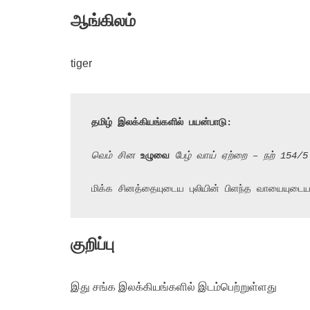
ஆங்கிலம்
tiger
தமிழ் இலக்கியங்களில் பயன்பாடு:
வெம் சின 
உழுவை
 பேழ் வாய் ஏற்றை – நற் 154/5
மிக்க சினத்தையுடைய புலியின் பிளந்த வாயையுட
குறிப்பு
இது சங்க இலக்கியங்களில் இடம்பெற்றுள்ளது