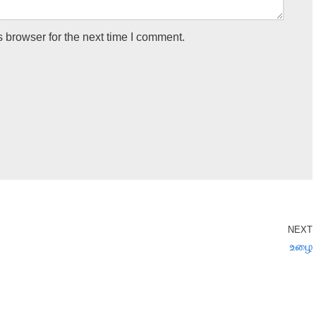
 browser for the next time I comment.
NEXT
உழை