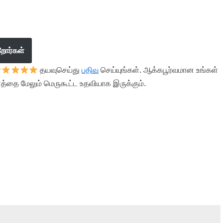
றோர்கள்
தயவுசெய்து
பதிவு
செய்யுங்கள். ஆக்கபூர்வமான உங்கள்
த்தை மேலும் மெருகூட்ட உதவியாக இருக்கும்.