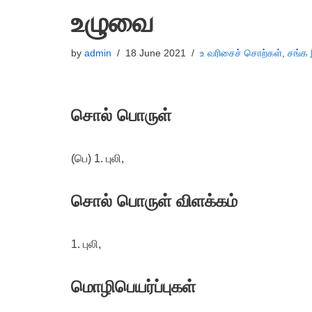
உழுவை
by
admin
18 June 2021
உ வரிசைச் சொற்கள்
,
சங்க 
சொல் பொருள்
(பெ) 1. புலி,
சொல் பொருள் விளக்கம்
1. புலி,
மொழிபெயர்ப்புகள்