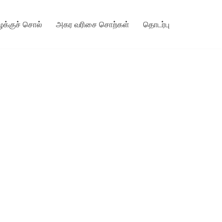
ழக்குச் சொல்
அகர வரிசை சொற்கள்
தொடர்பு