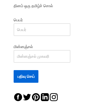
தினம் ஒரு தமிழ்ச் சொல்
பெயர்
மின்னஞ்சல்