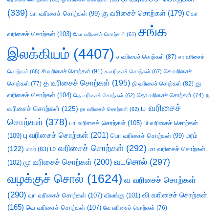
(339)
கு வரிசைச் சொற்கள்
(179)
கா வரிசைச் சொற்கள்
(99)
கொ
சங்க
வரிசைச் சொற்கள்
(103)
கோ வரிசைச் சொற்கள்
(61)
இலக்கியம்
(4407)
ச வரிசைச் சொற்கள்
(87)
சா வரிசைச்
சி வரிசைச் சொற்கள்
(91)
செ வரிசைச்
சொற்கள்
(68)
சு வரிசைச் சொற்கள்
(67)
த வரிசைச் சொற்கள்
(195)
து
சொற்கள்
(77)
தி வரிசைச் சொற்கள்
(82)
வரிசைச் சொற்கள்
(104)
ந
தெ வரிசைச் சொற்கள்
(62)
தொ வரிசைச் சொற்கள்
(74)
ப வரிசைச்
வரிசைச் சொற்கள்
(125)
நா வரிசைச் சொற்கள்
(62)
சொற்கள்
(378)
பா வரிசைச் சொற்கள்
(105)
பி வரிசைச் சொற்கள்
பு வரிசைச் சொற்கள்
(201)
(109)
பொ வரிசைச் சொற்கள்
(99)
மரம்
ம வரிசைச் சொற்கள்
(292)
(122)
மா வரிசைச் சொற்கள்
மலர்
(83)
வடசொல்
(297)
மு வரிசைச் சொற்கள்
(200)
(102)
வழக்குச் சொல்
(1624)
வ வரிசைச் சொற்கள்
(290)
வி வரிசைச் சொற்கள்
வா வரிசைச் சொற்கள்
(107)
விலங்கு
(101)
(165)
வெ வரிசைச் சொற்கள்
(107)
வே வரிசைச் சொற்கள்
(76)