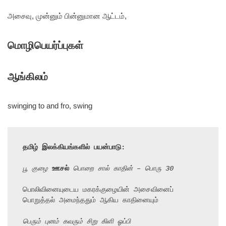
அசைவு, முன்னும் பின்னுமான ஆட்டம்,
மொழிபெயர்ப்புகள்
ஆங்கிலம்
swinging to and fro, swing
தமிழ் இலக்கியங்களில் பயன்பாடு:
பூ குழை 
ஊசல்
 பொறை சால் காதின் – பொரு 30
பொலிவினையுடைய மகரக்குழையின் அசைவினைப் 
பொறுத்தல் அமைந்ததும் ஆகிய காதினையும்

பெரும் புனம் கவரும் சிறு கிளி ஓப்பி