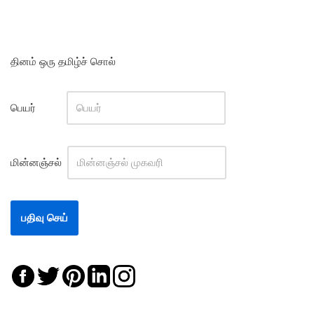
தினம் ஒரு தமிழ்ச் சொல்
பெயர்
மின்னஞ்சல்