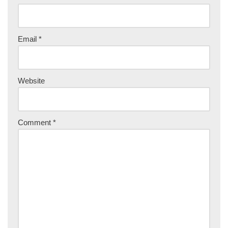
Email
*
Website
Comment
*