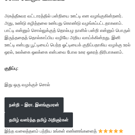
அகத்தீசுவர வட்டாரத்தில் பன்றியை ஊட்டி என வழங்குகின்றனர்.
அது, உண்டு கழித்தலை உண்பது கொண்டு வழங்கப்பட்டதாகலாம்.
பாட்டி என்னும் சொல்லுக்குத் தொல்பழ நாளில் பன்றி என்னும் பொருள்
இருந்ததைத் தொல்காப்பிய வழியே அறிய வாய்க்கின்றது. இனி
ஊட்டி என்பது பூட்டியைப் பெற்ற ஓட்டியைக் குறிப்பதாகிய வழக்கு உரல்
ஒரல், உலக்கை ஒலக்கை என்பவை போல உகர ஒகரத் திரிபாகலாம்.
குறிப்பு:
இது ஒரு வழக்குச் சொல்
நன்றி – இரா. இளங்குமரன்
தமிழ் வளர்த்த தமிழ் அறிஞர்கள்
இந்த வலைத்தளம் பற்றிய உங்கள் எண்ணங்களைத்