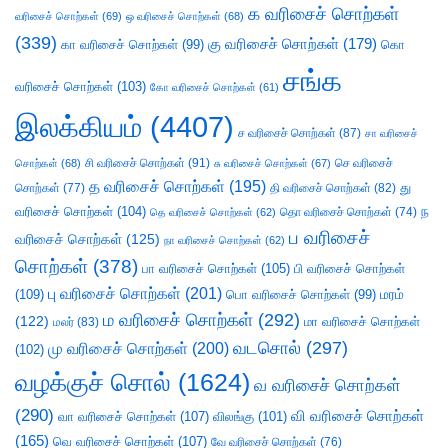
க வரிசைச் சொற்கள்
வரிசைச் சொற்கள்
(69)
ஒ வரிசைச் சொற்கள்
(68)
(339)
கு வரிசைச் சொற்கள்
(179)
கா வரிசைச் சொற்கள்
(99)
கொ
சங்க
வரிசைச் சொற்கள்
(103)
கோ வரிசைச் சொற்கள்
(61)
இலக்கியம்
(4407)
ச வரிசைச் சொற்கள்
(87)
சா வரிசைச்
சி வரிசைச் சொற்கள்
(91)
செ வரிசைச்
சொற்கள்
(68)
சு வரிசைச் சொற்கள்
(67)
த வரிசைச் சொற்கள்
(195)
து
சொற்கள்
(77)
தி வரிசைச் சொற்கள்
(82)
வரிசைச் சொற்கள்
(104)
ந
தெ வரிசைச் சொற்கள்
(62)
தொ வரிசைச் சொற்கள்
(74)
ப வரிசைச்
வரிசைச் சொற்கள்
(125)
நா வரிசைச் சொற்கள்
(62)
சொற்கள்
(378)
பா வரிசைச் சொற்கள்
(105)
பி வரிசைச் சொற்கள்
பு வரிசைச் சொற்கள்
(201)
(109)
பொ வரிசைச் சொற்கள்
(99)
மரம்
ம வரிசைச் சொற்கள்
(292)
(122)
மா வரிசைச் சொற்கள்
மலர்
(83)
வடசொல்
(297)
மு வரிசைச் சொற்கள்
(200)
(102)
வழக்குச் சொல்
(1624)
வ வரிசைச் சொற்கள்
(290)
வி வரிசைச் சொற்கள்
வா வரிசைச் சொற்கள்
(107)
விலங்கு
(101)
(165)
வெ வரிசைச் சொற்கள்
(107)
வே வரிசைச் சொற்கள்
(76)