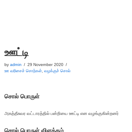
ஊட்டி
by
admin
29 November 2020
ஊ வரிசைச் சொற்கள்
,
வழக்குச் சொல்
சொல் பொருள்
அகத்தீசுவர வட்டாரத்தில் பன்றியை ஊட்டி என வழங்குகின்றனர்
சொல் பொருள் விளக்கம்