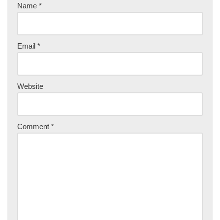
Name
*
Email
*
Website
Comment
*