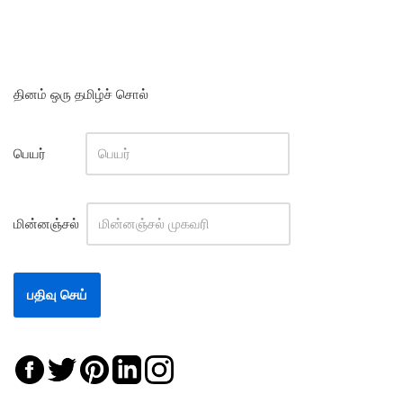
தினம் ஒரு தமிழ்ச் சொல்
பெயர்
மின்னஞ்சல்