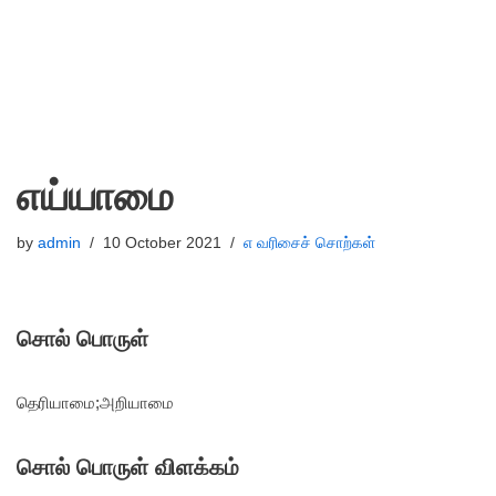
எய்யாமை
by
admin
10 October 2021
எ வரிசைச் சொற்கள்
சொல் பொருள்
தெரியாமை;
அறியாமை
சொல் பொருள் விளக்கம்