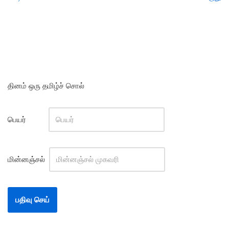
தினம் ஒரு தமிழ்ச் சொல்
பெயர்
மின்னஞ்சல்