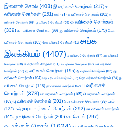
இணைச் சொல்
(408)
இ வரிசைச் சொற்கள்
(217)
உ
வரிசைச் சொற்கள்
(251)
எ வரிசைச் சொற்கள்
(102)
ஊர்
(91)
ஏ
க வரிசைச் சொற்கள்
வரிசைச் சொற்கள்
(69)
ஒ வரிசைச் சொற்கள்
(68)
(339)
கு வரிசைச் சொற்கள்
(179)
கா வரிசைச் சொற்கள்
(99)
கொ
சங்க
வரிசைச் சொற்கள்
(103)
கோ வரிசைச் சொற்கள்
(61)
இலக்கியம்
(4407)
ச வரிசைச் சொற்கள்
(87)
சா வரிசைச்
சி வரிசைச் சொற்கள்
(91)
செ வரிசைச்
சொற்கள்
(68)
சு வரிசைச் சொற்கள்
(67)
த வரிசைச் சொற்கள்
(195)
து
சொற்கள்
(77)
தி வரிசைச் சொற்கள்
(82)
வரிசைச் சொற்கள்
(104)
ந
தெ வரிசைச் சொற்கள்
(62)
தொ வரிசைச் சொற்கள்
(74)
ப வரிசைச்
வரிசைச் சொற்கள்
(125)
நா வரிசைச் சொற்கள்
(62)
சொற்கள்
(378)
பா வரிசைச் சொற்கள்
(105)
பி வரிசைச் சொற்கள்
பு வரிசைச் சொற்கள்
(201)
(109)
பொ வரிசைச் சொற்கள்
(99)
மரம்
ம வரிசைச் சொற்கள்
(292)
(122)
மா வரிசைச் சொற்கள்
மலர்
(83)
வடசொல்
(297)
மு வரிசைச் சொற்கள்
(200)
(102)
வழக்குச் சொல்
(1624)