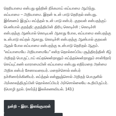
தெரியாமை என்பது ஒற்றின் நீக்கமாய் எய்யாமை ஆயிற்று.
எய்யாமை – அறியாமை. இதன் உடன் பாடு தெரிதல் என்பது.
இங்ஙனம் இருப்ப எய்த்தல் உடன் பாடு என்பர். குறவன் என்பதற்குப்
பெண்பால் குறத்தி; குறத்தியின் திரிபு கொடிச்சி ; கொடிச்சி
என்பதற்கு ஆண்பால் கொடியன் ஆகாது போல, எய்யாமை என்பதற்கு
உடன்பாடு எய்தல் ஆகாது. கொடிச்சி என்பதற்கு ஆண்பால் குறவன்
ஆதல் போல எய்யாமை என்பதற்கு உடன்பாடு தெரிதல் ஆகும்.
“எய்யாமையே அறியாமையே” என்ற தொல்காப்பிய சூத்திரத்தின் கீழ்
அறிதற் பொருட்டாய் எய்தலென்றானும் எய்த்தலென்றானும் சான்றோர்
செய்யுட்கண் வாராமையின் எய்யாமை என்பது எதிர்மறை அன்மை
அறிக என்பர் சேனாவரையர். மறைச்சொல் என்பர்
நச்சினார்க்கினியர். எய்த்தல் என்னுஞ்சொல் அறிதற் பொருளில்
அக்காலத்திருப்பின் தொல்காப்பியர் அச்சொல்லையே கூறியிருப்பர்.
(மொழி நூல். (கார்த்) இலக்கணவியல். 143.)
நன்றி – இரா. இளங்குமரன்