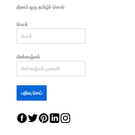
தினம் ஒரு தமிழ்ச் சொல்
பெயர்
மின்னஞ்சல்