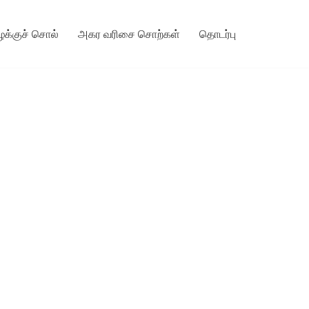
ழக்குச் சொல்
அகர வரிசை சொற்கள்
தொடர்பு