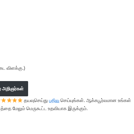
கட விளக்கு.)
ழ் அறிஞர்கள்
தயவுசெய்து
பதிவு
செய்யுங்கள். ஆக்கபூர்வமான உங்கள்
த்தை மேலும் மெருகூட்ட உதவியாக இருக்கும்.