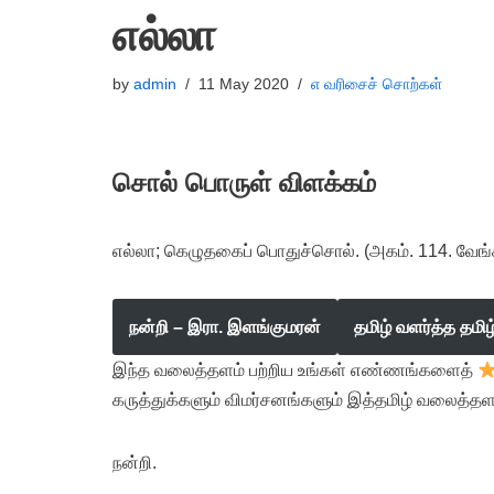
எல்லா
by
admin
11 May 2020
எ வரிசைச் சொற்கள்
சொல் பொருள் விளக்கம்
எல்லா; கெழுதகைப் பொதுச்சொல். (அகம். 114. வேங்
நன்றி – இரா. இளங்குமரன்
தமிழ் வளர்த்த தமி
இந்த வலைத்தளம் பற்றிய உங்கள் எண்ணங்களைத்
கருத்துக்களும் விமர்சனங்களும் இத்தமிழ் வலைத்தள
நன்றி.