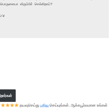
 பொருளையா விரும்பிச் செல்கிறாய்?

5/4
றோர்கள்
தயவுசெய்து
பதிவு
செய்யுங்கள். ஆக்கபூர்வமான உங்கள்