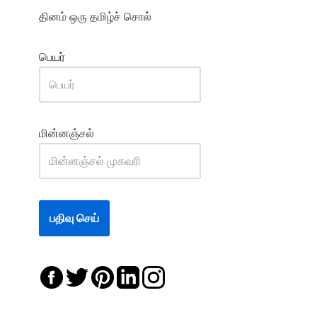
தினம் ஒரு தமிழ்ச் சொல்
பெயர்
மின்னஞ்சல்