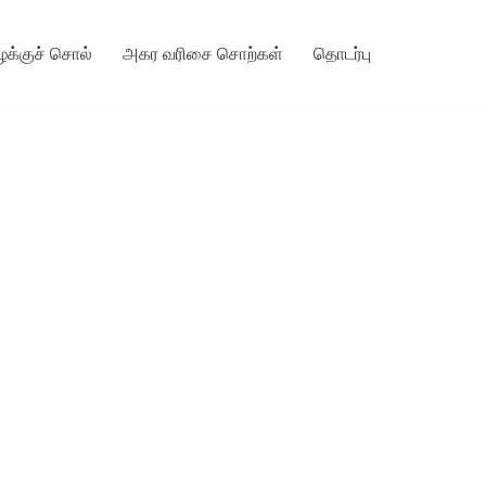
ழக்குச் சொல்
அகர வரிசை சொற்கள்
தொடர்பு