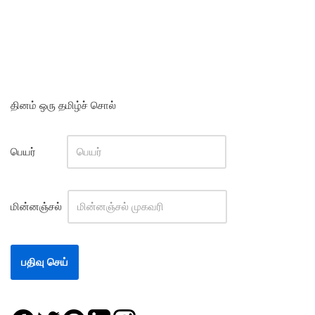
தினம் ஒரு தமிழ்ச் சொல்
பெயர்
மின்னஞ்சல்