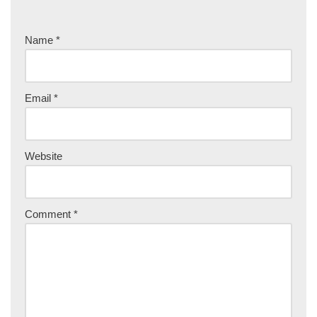
Name
*
Email
*
Website
Comment
*