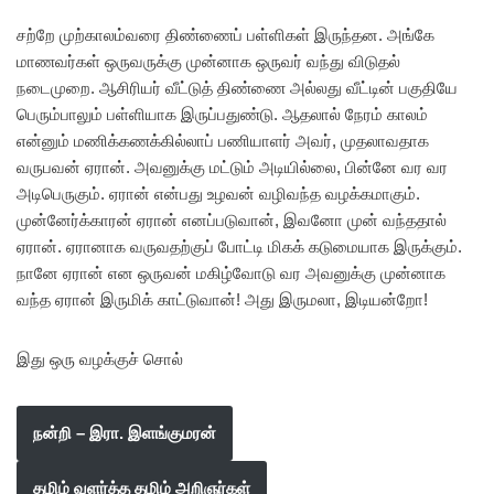
சற்றே முற்காலம்வரை திண்ணைப் பள்ளிகள் இருந்தன. அங்கே
மாணவர்கள் ஒருவருக்கு முன்னாக ஒருவர் வந்து விடுதல்
நடைமுறை. ஆசிரியர் வீட்டுத் திண்ணை அல்லது வீட்டின் பகுதியே
பெரும்பாலும் பள்ளியாக இருப்பதுண்டு. ஆதலால் நேரம் காலம்
என்னும் மணிக்கணக்கில்லாப் பணியாளர் அவர், முதலாவதாக
வருபவன் ஏரான். அவனுக்கு மட்டும் அடியில்லை, பின்னே வர வர
அடிபெருகும். ஏரான் என்பது உழவன் வழிவந்த வழக்கமாகும்.
முன்னேர்க்காரன் ஏரான் எனப்படுவான், இவனோ முன் வந்ததால்
ஏரான். ஏரானாக வருவதற்குப் போட்டி மிகக் கடுமையாக இருக்கும்.
நானே ஏரான் என ஒருவன் மகிழ்வோடு வர அவனுக்கு முன்னாக
வந்த ஏரான் இருமிக் காட்டுவான்! அது இருமலா, இடியன்றோ!
இது ஒரு வழக்குச் சொல்
நன்றி – இரா. இளங்குமரன்
தமிழ் வளர்த்த தமிழ் அறிஞர்கள்