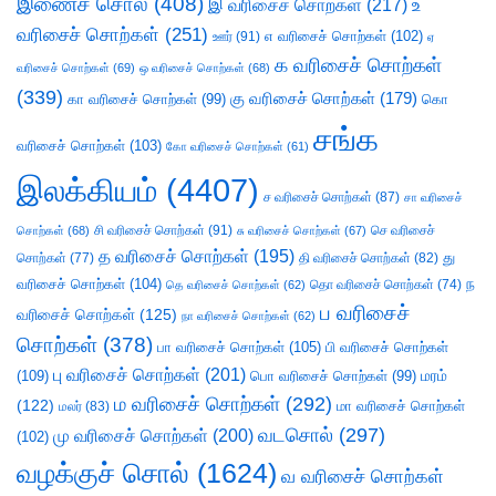
இணைச் சொல்
(408)
இ வரிசைச் சொற்கள்
(217)
உ
வரிசைச் சொற்கள்
(251)
எ வரிசைச் சொற்கள்
(102)
ஊர்
(91)
ஏ
க வரிசைச் சொற்கள்
வரிசைச் சொற்கள்
(69)
ஒ வரிசைச் சொற்கள்
(68)
(339)
கு வரிசைச் சொற்கள்
(179)
கா வரிசைச் சொற்கள்
(99)
கொ
சங்க
வரிசைச் சொற்கள்
(103)
கோ வரிசைச் சொற்கள்
(61)
இலக்கியம்
(4407)
ச வரிசைச் சொற்கள்
(87)
சா வரிசைச்
சி வரிசைச் சொற்கள்
(91)
செ வரிசைச்
சொற்கள்
(68)
சு வரிசைச் சொற்கள்
(67)
த வரிசைச் சொற்கள்
(195)
து
சொற்கள்
(77)
தி வரிசைச் சொற்கள்
(82)
வரிசைச் சொற்கள்
(104)
ந
தெ வரிசைச் சொற்கள்
(62)
தொ வரிசைச் சொற்கள்
(74)
ப வரிசைச்
வரிசைச் சொற்கள்
(125)
நா வரிசைச் சொற்கள்
(62)
சொற்கள்
(378)
பா வரிசைச் சொற்கள்
(105)
பி வரிசைச் சொற்கள்
பு வரிசைச் சொற்கள்
(201)
(109)
பொ வரிசைச் சொற்கள்
(99)
மரம்
ம வரிசைச் சொற்கள்
(292)
(122)
மா வரிசைச் சொற்கள்
மலர்
(83)
வடசொல்
(297)
மு வரிசைச் சொற்கள்
(200)
(102)
வழக்குச் சொல்
(1624)
வ வரிசைச் சொற்கள்