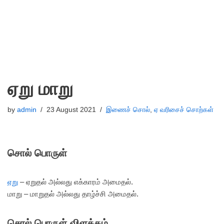
ஏறு மாறு
by
admin
23 August 2021
இணைச் சொல்
,
ஏ வரிசைச் சொற்கள்
சொல் பொருள்
ஏறு
– ஏறுதல் அல்லது எக்காரம் அமைதல்.
மாறு – மாறுதல் அல்லது தாழ்ச்சி அமைதல்.
சொல் பொருள் விளக்கம்