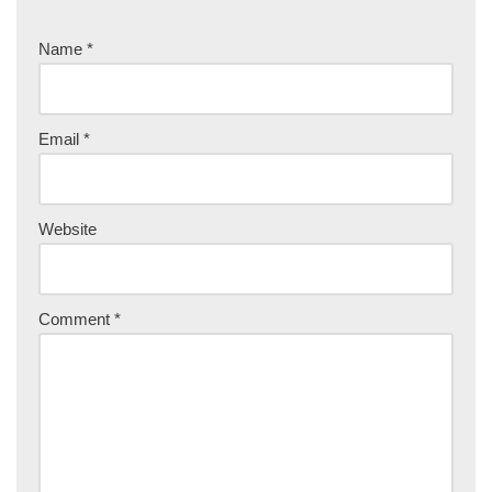
Name
*
Email
*
Website
Comment
*