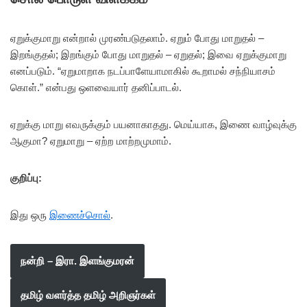
ஏறுக்குமாறு என்றால் முரண்படுதலாம். ஏறும் போது மாறுதல் –
இறங்குதல்; இறங்கும் போது மாறுதல் – ஏறுதல்; இவை ஏறுக்குமாறு
எனப்படும். “ஏறுமாறாக நடப்பாளேயாமாகில் கூறாமல் சந்நியாசம்
கொள்.” என்பது ஒளவையார் தனிப்பாடல்.
ஏறுக்கு மாறு எவருக்கும் பயனாகாதது. மெய்யாக, இணை வாழ்வுக்கு
ஆகுமா? ஏறுமாறு – ஏற்ற மாற்றமுமாம்.
குறிப்பு:
இது ஒரு
இணைச்சொல்
.
நன்றி – இரா. இளங்குமரன்
தமிழ் வளர்த்த தமிழ் அறிஞர்கள்