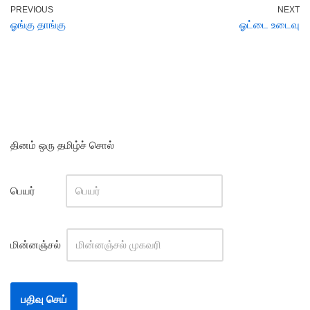
PREVIOUS
NEXT
ஓங்கு தாங்கு
ஓட்டை உடைவு
தினம் ஒரு தமிழ்ச் சொல்
பெயர்
மின்னஞ்சல்