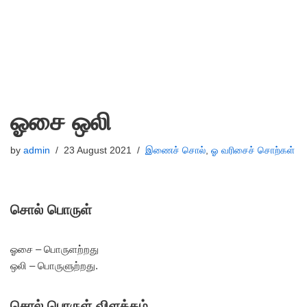
ஓசை ஒலி
by
admin
23 August 2021
இணைச் சொல்
,
ஓ வரிசைச் சொற்கள்
சொல் பொருள்
ஓசை – பொருளற்றது
ஒலி – பொருளுற்றது.
சொல் பொருள் விளக்கம்