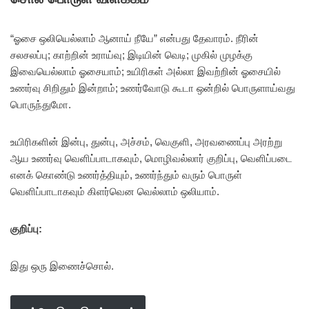
“ஓசை ஒலியெல்லாம் ஆனாய் நீயே” என்பது தேவாரம். நீரின்
சலசலப்பு; காற்றின் உராய்வு; இடியின் வெடி; முகில் முழக்கு
இவையெல்லாம் ஓசையாம்; உயிரிகள் அல்லா இவற்றின் ஓசையில்
உணர்வு சிறிதும் இன்றாம்; உணர்வோடு கூடா ஒன்றில் பொருளாய்வது
பொருந்துமோ.
உயிரிகளின் இன்பு, துன்பு, அச்சம், வெகுளி, அரவணைப்பு அரற்று
ஆய உணர்வு வெளிப்பாடாகவும், மொழிவல்லார் குறிப்பு, வெளிப்படை
எனக் கொண்டு உணர்த்தியும், உணர்ந்தும் வரும் பொருள்
வெளிப்பாடாகவும் கிளர்வென வெல்லாம் ஒலியாம்.
குறிப்பு:
இது ஒரு இணைச்சொல்.