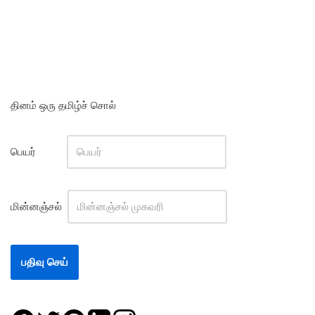
தினம் ஒரு தமிழ்ச் சொல்
பெயர்
மின்னஞ்சல்