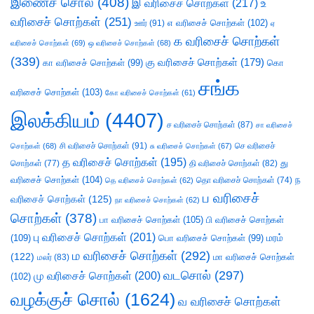
இணைச் சொல்
(408)
இ வரிசைச் சொற்கள்
(217)
உ
வரிசைச் சொற்கள்
(251)
எ வரிசைச் சொற்கள்
(102)
ஊர்
(91)
ஏ
க வரிசைச் சொற்கள்
வரிசைச் சொற்கள்
(69)
ஒ வரிசைச் சொற்கள்
(68)
(339)
கு வரிசைச் சொற்கள்
(179)
கா வரிசைச் சொற்கள்
(99)
கொ
சங்க
வரிசைச் சொற்கள்
(103)
கோ வரிசைச் சொற்கள்
(61)
இலக்கியம்
(4407)
ச வரிசைச் சொற்கள்
(87)
சா வரிசைச்
சி வரிசைச் சொற்கள்
(91)
செ வரிசைச்
சொற்கள்
(68)
சு வரிசைச் சொற்கள்
(67)
த வரிசைச் சொற்கள்
(195)
து
சொற்கள்
(77)
தி வரிசைச் சொற்கள்
(82)
வரிசைச் சொற்கள்
(104)
ந
தெ வரிசைச் சொற்கள்
(62)
தொ வரிசைச் சொற்கள்
(74)
ப வரிசைச்
வரிசைச் சொற்கள்
(125)
நா வரிசைச் சொற்கள்
(62)
சொற்கள்
(378)
பா வரிசைச் சொற்கள்
(105)
பி வரிசைச் சொற்கள்
பு வரிசைச் சொற்கள்
(201)
(109)
பொ வரிசைச் சொற்கள்
(99)
மரம்
ம வரிசைச் சொற்கள்
(292)
(122)
மா வரிசைச் சொற்கள்
மலர்
(83)
வடசொல்
(297)
மு வரிசைச் சொற்கள்
(200)
(102)
வழக்குச் சொல்
(1624)
வ வரிசைச் சொற்கள்