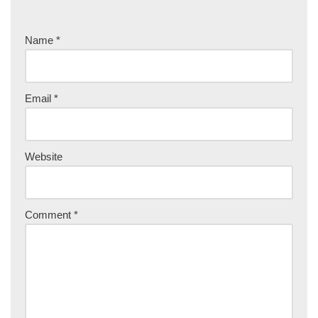
Name
*
Email
*
Website
Comment
*