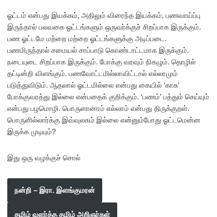
ஓட்டம் என்பது இயக்கம், அதிலும் விரைந்த இயக்கம், பணவாய்ப்பு
இருந்தால் பலவகை ஓட்டங்களும் ஒருவர்க்குச் சிறப்பாக இருக்கும்.
பண ஓட்டமே மற்றை மற்றை ஓட்டங்களுக்கு அடிப்படை.
பணமிருந்தால் சமையல் சாப்பாடு கொண்டாட்டமாக இருக்கும்.
நடையுடை சிறப்பாக இருக்கும். போக்கு வரவும் நிகழும். தொழில்
தட்டின்றி விளங்கும். பணவோட்டமில்லாவிட்டால் எல்லாமும்
படுத்துவிடும். ஆதலால் ஓட்டமில்லை என்பது கையில் ‘காசு’
போக்குவரத்து இல்லை என்பதைக் குறிக்கும். ‘பணம்’ பத்தும் செய்யும்
என்பது பழமொழி. பொருளானாம் எல்லாம் என்பது திருக்குறள்.
பொருளில்லார்க்கு இவ்வுலகம் இல்லை என்னும்போது ஓட்டமென்ன
இருக்க முடியும்?
இது ஒரு வழக்குச் சொல்
நன்றி – இரா. இளங்குமரன்
தமிழ் வளர்த்த தமிழ் அறிஞர்கள்