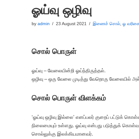
ஓய்வு ஒழிவு
by
admin
23 August 2021
இணைச் சொல்
,
ஓ வரிசை
சொல் பொருள்
ஓய்வு – வேலையின்றி ஓய்ந்திருத்தல்.
ஒழிவு – ஒரு வேலை முடித்து வேறொரு வேலையில் அல்ல
சொல் பொருள் விளக்கம்
‘ஓய்வு ஒழிவு இல்லை’ எனப்பலர் குறைப் பட்டுக் கொள
நிலைமையும் உள்ளது. ஓய்வு என்பது படுத்துக் கொள்வ
சொல்லுக்கு இலக்கியமானவர்.