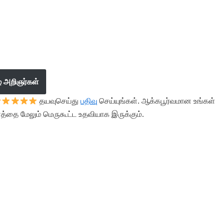
ழ் அறிஞர்கள்
தயவுசெய்து
பதிவு
செய்யுங்கள். ஆக்கபூர்வமான உங்கள்
த்தை மேலும் மெருகூட்ட உதவியாக இருக்கும்.