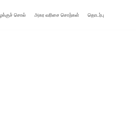
ழக்குச் சொல்
அகர வரிசை சொற்கள்
தொடர்பு