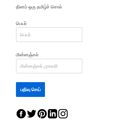
தினம் ஒரு தமிழ்ச் சொல்
பெயர்
மின்னஞ்சல்