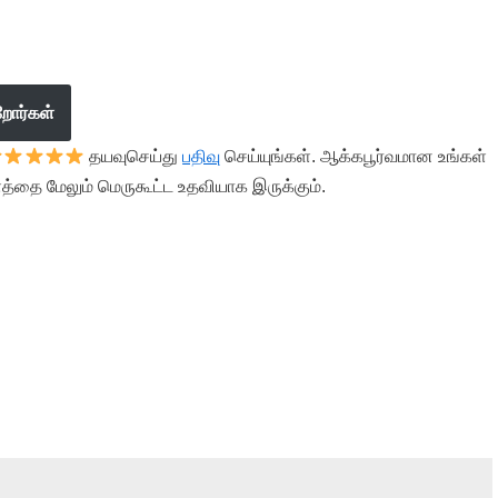
றோர்கள்
தயவுசெய்து
பதிவு
செய்யுங்கள். ஆக்கபூர்வமான உங்கள்
த்தை மேலும் மெருகூட்ட உதவியாக இருக்கும்.