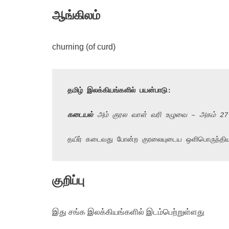
ஆங்கிலம்
churning (of curd)
தமிழ் இலக்கியங்களில் பயன்பாடு:
கடையல்
 அம் குரல வாள் வரி உழுவை – அகம் 27
தயிர் கடைவது போன்ற குரலையுடைய ஒளிபொருந்த
குறிப்பு
இது சங்க இலக்கியங்களில் இடம்பெற்றுள்ளது