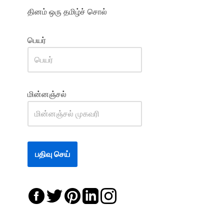
தினம் ஒரு தமிழ்ச் சொல்
பெயர்
மின்னஞ்சல்