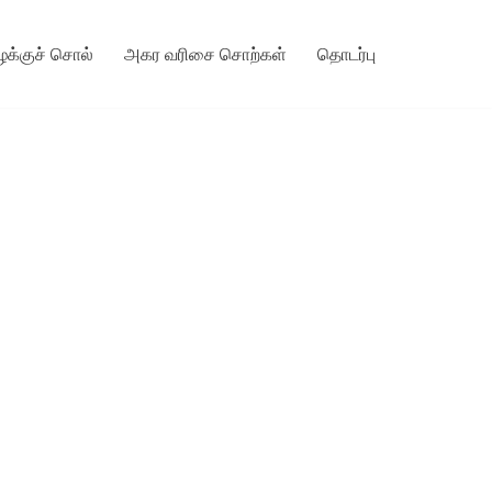
ழக்குச் சொல்
அகர வரிசை சொற்கள்
தொடர்பு