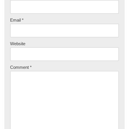
Email
*
Website
Comment
*