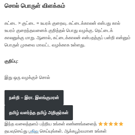
சொல் பொருள் விளக்கம்
கட்டை > குட்டை = உயரக் குறைவு. கட்டைக்காலன் என்பது கால்
உயரம் குறைந்தவனைக் குறித்தல் பொது வழக்கு. நெட்டைக்
காலனுக்கு மாறு. ஆனால், கட்டைக்காலன் என்பதற்குப் பன்றி என்னும்
பொருள் முகவை மாவட்ட வழக்காக உள்ளது.
குறிப்பு:
இது ஒரு வழக்குச் சொல்
நன்றி – இரா. இளங்குமரன்
தமிழ் வளர்த்த தமிழ் அறிஞர்கள்
இந்த வலைத்தளம் பற்றிய உங்கள் எண்ணங்களைத்
தயவுசெய்து
பதிவு
செய்யுங்கள். ஆக்கபூர்வமான உங்கள்