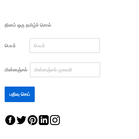
தினம் ஒரு தமிழ்ச் சொல்
பெயர்
மின்னஞ்சல்