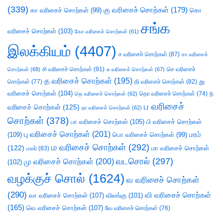
(339)
கு வரிசைச் சொற்கள்
(179)
கா வரிசைச் சொற்கள்
(99)
கொ
சங்க
வரிசைச் சொற்கள்
(103)
கோ வரிசைச் சொற்கள்
(61)
இலக்கியம்
(4407)
ச வரிசைச் சொற்கள்
(87)
சா வரிசைச்
சி வரிசைச் சொற்கள்
(91)
செ வரிசைச்
சொற்கள்
(68)
சு வரிசைச் சொற்கள்
(67)
த வரிசைச் சொற்கள்
(195)
து
சொற்கள்
(77)
தி வரிசைச் சொற்கள்
(82)
வரிசைச் சொற்கள்
(104)
ந
தெ வரிசைச் சொற்கள்
(62)
தொ வரிசைச் சொற்கள்
(74)
ப வரிசைச்
வரிசைச் சொற்கள்
(125)
நா வரிசைச் சொற்கள்
(62)
சொற்கள்
(378)
பா வரிசைச் சொற்கள்
(105)
பி வரிசைச் சொற்கள்
பு வரிசைச் சொற்கள்
(201)
(109)
பொ வரிசைச் சொற்கள்
(99)
மரம்
ம வரிசைச் சொற்கள்
(292)
(122)
மா வரிசைச் சொற்கள்
மலர்
(83)
வடசொல்
(297)
மு வரிசைச் சொற்கள்
(200)
(102)
வழக்குச் சொல்
(1624)
வ வரிசைச் சொற்கள்
(290)
வி வரிசைச் சொற்கள்
வா வரிசைச் சொற்கள்
(107)
விலங்கு
(101)
(165)
வெ வரிசைச் சொற்கள்
(107)
வே வரிசைச் சொற்கள்
(76)