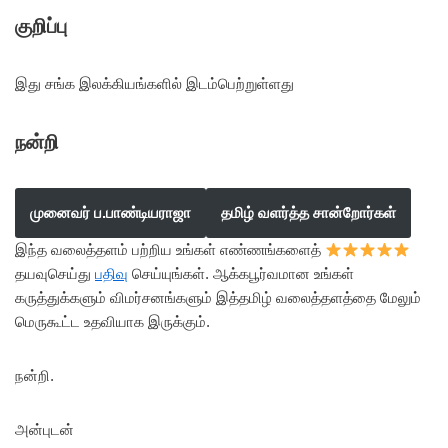
குறிப்பு
இது சங்க இலக்கியங்களில் இடம்பெற்றுள்ளது
நன்றி
முனைவர் ப.பாண்டியராஜா
தமிழ் வளர்த்த சான்றோர்கள்
இந்த வலைத்தளம் பற்றிய உங்கள் எண்ணங்களைத்
தயவுசெய்து
பதிவு
செய்யுங்கள். ஆக்கபூர்வமான உங்கள்
கருத்துக்களும் விமர்சனங்களும் இத்தமிழ் வலைத்தளத்தை மேலும்
மெருகூட்ட உதவியாக இருக்கும்.
நன்றி.
அன்புடன்