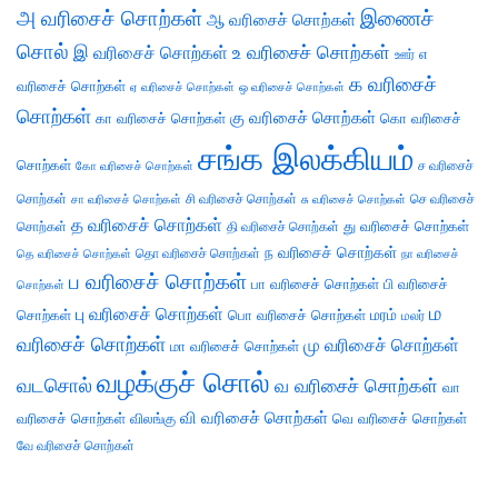
அ வரிசைச் சொற்கள்
இணைச்
ஆ வரிசைச் சொற்கள்
சொல்
இ வரிசைச் சொற்கள்
உ வரிசைச் சொற்கள்
எ
ஊர்
க வரிசைச்
வரிசைச் சொற்கள்
ஏ வரிசைச் சொற்கள்
ஒ வரிசைச் சொற்கள்
சொற்கள்
கு வரிசைச் சொற்கள்
கா வரிசைச் சொற்கள்
கொ வரிசைச்
சங்க இலக்கியம்
சொற்கள்
ச வரிசைச்
கோ வரிசைச் சொற்கள்
சொற்கள்
சி வரிசைச் சொற்கள்
செ வரிசைச்
சா வரிசைச் சொற்கள்
சு வரிசைச் சொற்கள்
த வரிசைச் சொற்கள்
து வரிசைச் சொற்கள்
சொற்கள்
தி வரிசைச் சொற்கள்
ந வரிசைச் சொற்கள்
தெ வரிசைச் சொற்கள்
தொ வரிசைச் சொற்கள்
நா வரிசைச்
ப வரிசைச் சொற்கள்
பா வரிசைச் சொற்கள்
பி வரிசைச்
சொற்கள்
ம
பு வரிசைச் சொற்கள்
சொற்கள்
பொ வரிசைச் சொற்கள்
மரம்
மலர்
வரிசைச் சொற்கள்
மு வரிசைச் சொற்கள்
மா வரிசைச் சொற்கள்
வழக்குச் சொல்
வடசொல்
வ வரிசைச் சொற்கள்
வா
வி வரிசைச் சொற்கள்
வரிசைச் சொற்கள்
விலங்கு
வெ வரிசைச் சொற்கள்
வே வரிசைச் சொற்கள்