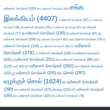
சங்க
வரிசைச் சொற்கள்
(103)
கோ வரிசைச் சொற்கள்
(61)
இலக்கியம்
(4407)
ச வரிசைச் சொற்கள்
(87)
சா வரிசைச்
சி வரிசைச் சொற்கள்
(91)
செ வரிசைச்
சொற்கள்
(68)
சு வரிசைச் சொற்கள்
(67)
த வரிசைச் சொற்கள்
(195)
து
சொற்கள்
(77)
தி வரிசைச் சொற்கள்
(82)
வரிசைச் சொற்கள்
(104)
ந
தெ வரிசைச் சொற்கள்
(62)
தொ வரிசைச் சொற்கள்
(74)
ப வரிசைச்
வரிசைச் சொற்கள்
(125)
நா வரிசைச் சொற்கள்
(62)
சொற்கள்
(378)
பா வரிசைச் சொற்கள்
(105)
பி வரிசைச் சொற்கள்
பு வரிசைச் சொற்கள்
(201)
(109)
பொ வரிசைச் சொற்கள்
(99)
மரம்
ம வரிசைச் சொற்கள்
(292)
(122)
மா வரிசைச் சொற்கள்
மலர்
(83)
வடசொல்
(297)
மு வரிசைச் சொற்கள்
(200)
(102)
வழக்குச் சொல்
(1624)
வ வரிசைச் சொற்கள்
(290)
வி வரிசைச் சொற்கள்
வா வரிசைச் சொற்கள்
(107)
விலங்கு
(101)
(165)
வெ வரிசைச் சொற்கள்
(107)
வே வரிசைச் சொற்கள்
(76)