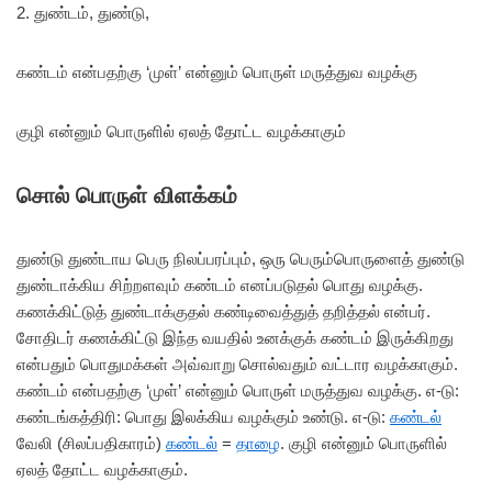
2. துண்டம், துண்டு,
கண்டம் என்பதற்கு ‘முள்’ என்னும் பொருள் மருத்துவ வழக்கு
குழி என்னும் பொருளில் ஏலத் தோட்ட வழக்காகும்
சொல் பொருள் விளக்கம்
துண்டு துண்டாய பெரு நிலப்பரப்பும், ஒரு பெரும்பொருளைத் துண்டு
துண்டாக்கிய சிற்றளவும் கண்டம் எனப்படுதல் பொது வழக்கு.
கணக்கிட்டுத் துண்டாக்குதல் கண்டிவைத்துத் தறித்தல் என்பர்.
சோதிடர் கணக்கிட்டு இந்த வயதில் உனக்குக் கண்டம் இருக்கிறது
என்பதும் பொதுமக்கள் அவ்வாறு சொல்வதும் வட்டார வழக்காகும்.
கண்டம் என்பதற்கு ‘முள்’ என்னும் பொருள் மருத்துவ வழக்கு. எ-டு:
கண்டங்கத்திரி: பொது இலக்கிய வழக்கும் உண்டு. எ-டு:
கண்டல்
வேலி (சிலப்பதிகாரம்)
கண்டல்
=
தாழை
. குழி என்னும் பொருளில்
ஏலத் தோட்ட வழக்காகும்.