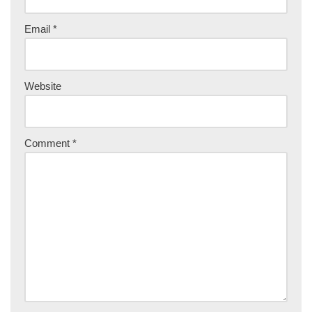
Email
*
Website
Comment
*