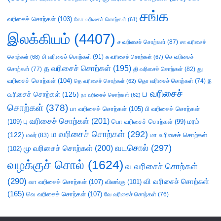
சங்க
வரிசைச் சொற்கள்
(103)
கோ வரிசைச் சொற்கள்
(61)
இலக்கியம்
(4407)
ச வரிசைச் சொற்கள்
(87)
சா வரிசைச்
சி வரிசைச் சொற்கள்
(91)
செ வரிசைச்
சொற்கள்
(68)
சு வரிசைச் சொற்கள்
(67)
த வரிசைச் சொற்கள்
(195)
து
சொற்கள்
(77)
தி வரிசைச் சொற்கள்
(82)
வரிசைச் சொற்கள்
(104)
ந
தெ வரிசைச் சொற்கள்
(62)
தொ வரிசைச் சொற்கள்
(74)
ப வரிசைச்
வரிசைச் சொற்கள்
(125)
நா வரிசைச் சொற்கள்
(62)
சொற்கள்
(378)
பா வரிசைச் சொற்கள்
(105)
பி வரிசைச் சொற்கள்
பு வரிசைச் சொற்கள்
(201)
(109)
பொ வரிசைச் சொற்கள்
(99)
மரம்
ம வரிசைச் சொற்கள்
(292)
(122)
மா வரிசைச் சொற்கள்
மலர்
(83)
வடசொல்
(297)
மு வரிசைச் சொற்கள்
(200)
(102)
வழக்குச் சொல்
(1624)
வ வரிசைச் சொற்கள்
(290)
வி வரிசைச் சொற்கள்
வா வரிசைச் சொற்கள்
(107)
விலங்கு
(101)
(165)
வெ வரிசைச் சொற்கள்
(107)
வே வரிசைச் சொற்கள்
(76)