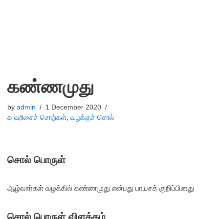
கண்ணமுது
by
admin
1 December 2020
க வரிசைச் சொற்கள்
,
வழக்குச் சொல்
சொல் பொருள்
ஆழ்வார்கள் வழக்கில் கண்ணமுது என்பது பாயசக் குறிப்பினது
சொல் பொருள் விளக்கம்