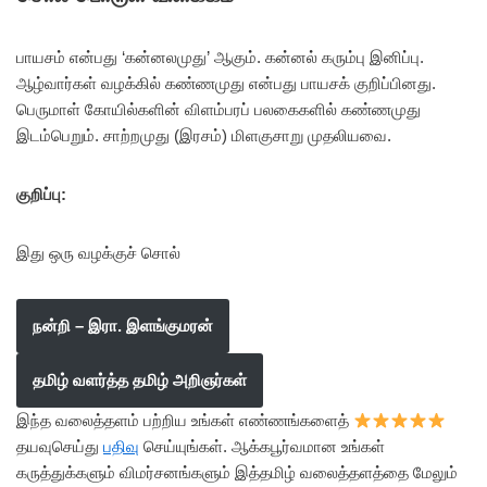
பாயசம் என்பது ‘கன்னலமுது’ ஆகும். கன்னல் கரும்பு இனிப்பு.
ஆழ்வார்கள் வழக்கில் கண்ணமுது என்பது பாயசக் குறிப்பினது.
பெருமாள் கோயில்களின் விளம்பரப் பலகைகளில் கண்ணமுது
இடம்பெறும். சாற்றமுது (இரசம்) மிளகுசாறு முதலியவை.
குறிப்பு:
இது ஒரு வழக்குச் சொல்
நன்றி – இரா. இளங்குமரன்
தமிழ் வளர்த்த தமிழ் அறிஞர்கள்
இந்த வலைத்தளம் பற்றிய உங்கள் எண்ணங்களைத்
தயவுசெய்து
பதிவு
செய்யுங்கள். ஆக்கபூர்வமான உங்கள்
கருத்துக்களும் விமர்சனங்களும் இத்தமிழ் வலைத்தளத்தை மேலும்