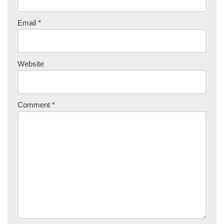
Email
*
Website
Comment
*