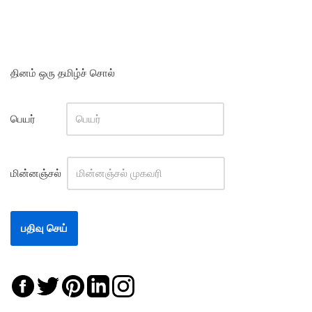
தினம் ஒரு தமிழ்ச் சொல்
பெயர்
மின்னஞ்சல்