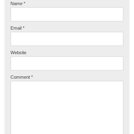
Name
*
Email
*
Website
Comment
*