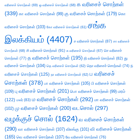
க வரிசைச் சொற்கள்
வரிசைச் சொற்கள்
(69)
ஒ வரிசைச் சொற்கள்
(68)
(339)
கு வரிசைச் சொற்கள்
(179)
கா வரிசைச் சொற்கள்
(99)
கொ
சங்க
வரிசைச் சொற்கள்
(103)
கோ வரிசைச் சொற்கள்
(61)
இலக்கியம்
(4407)
ச வரிசைச் சொற்கள்
(87)
சா வரிசைச்
சி வரிசைச் சொற்கள்
(91)
செ வரிசைச்
சொற்கள்
(68)
சு வரிசைச் சொற்கள்
(67)
த வரிசைச் சொற்கள்
(195)
து
சொற்கள்
(77)
தி வரிசைச் சொற்கள்
(82)
வரிசைச் சொற்கள்
(104)
ந
தெ வரிசைச் சொற்கள்
(62)
தொ வரிசைச் சொற்கள்
(74)
ப வரிசைச்
வரிசைச் சொற்கள்
(125)
நா வரிசைச் சொற்கள்
(62)
சொற்கள்
(378)
பா வரிசைச் சொற்கள்
(105)
பி வரிசைச் சொற்கள்
பு வரிசைச் சொற்கள்
(201)
(109)
பொ வரிசைச் சொற்கள்
(99)
மரம்
ம வரிசைச் சொற்கள்
(292)
(122)
மா வரிசைச் சொற்கள்
மலர்
(83)
வடசொல்
(297)
மு வரிசைச் சொற்கள்
(200)
(102)
வழக்குச் சொல்
(1624)
வ வரிசைச் சொற்கள்
(290)
வி வரிசைச் சொற்கள்
வா வரிசைச் சொற்கள்
(107)
விலங்கு
(101)
(165)
வெ வரிசைச் சொற்கள்
(107)
வே வரிசைச் சொற்கள்
(76)